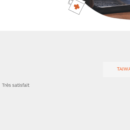
TAIWA
Très satisfait