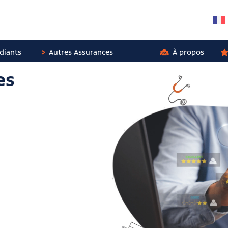
diants
Autres Assurances
À propos
es