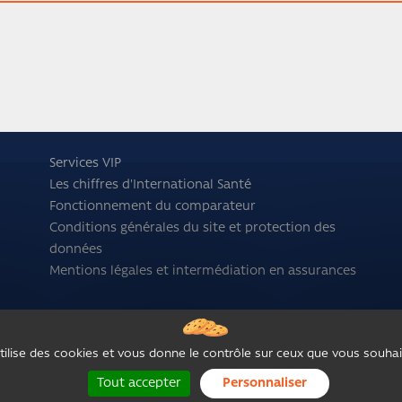
Services VIP
Les chiffres d'International Santé
Fonctionnement du comparateur
Conditions générales du site et protection des
données
Mentions légales et intermédiation en assurances
utilise des cookies et vous donne le contrôle sur ceux que vous souhai
Tout accepter
Personnaliser