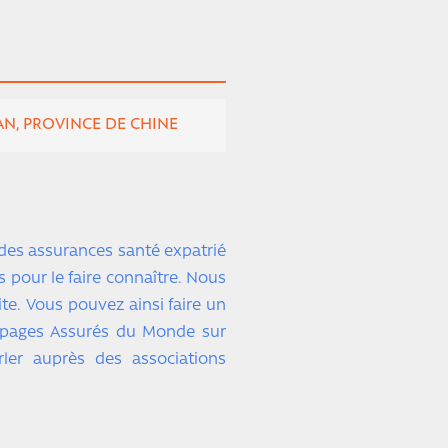
N, PROVINCE DE CHINE
 des assurances santé expatrié
s pour le faire connaître. Nous
site. Vous pouvez ainsi faire un
s pages Assurés du Monde sur
er auprès des associations