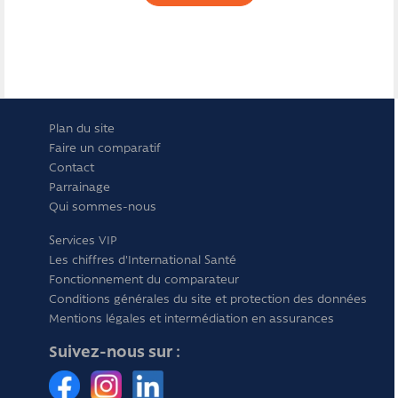
Plan du site
Faire un comparatif
Contact
Parrainage
Qui sommes-nous
Services VIP
Les chiffres d'International Santé
Fonctionnement du comparateur
Conditions générales du site et protection des données
Mentions légales et intermédiation en assurances
Suivez-nous sur :