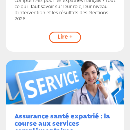
comptent-ils pour les expatriés français ? Tout
ce qu'il faut savoir sur leur rôle, leur niveau
d’intervention et les résultats des élections
2026.
Lire +
Assurance santé expatrié : la
course aux services