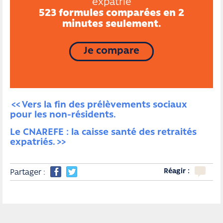
expatrié
523 formules comparées en 2
minutes seulement.
Je compare
Vers la fin des prélèvements sociaux 
pour les non-résidents.
Le CNAREFE : la caisse santé des retraités 
expatriés.
Réagir :
Partager :