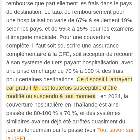
rembourse que partiellement les frais dans le pays
de destination. Le taux de remboursement pour
une hospitalisation varie de 67% à seulement 19%
selon les pays, et de 55% à 15% pour les examens
d’imagerie médicale. Pour une couverture
complète, il faut soit souscrire une assurance
complémentaire à la CFE, soit accepter de recourir
à son système de tiers payant hospitalisation, avec
une prise en charge de 70 % à 100 % des frais
pour certaines destinations.
Ce dispositif, attrayant
car gratuit
, est toutefois susceptible d’être
modifié ou suspendu à tout moment
: en 2024, la
couverture hospitalière en Thaïlande est ainsi
passée de 80-100 % à 70 %, et des systèmes
similaires avaient déjà été arrêtés quasiment du
jour au lendemain par le passé
(voir
Tout savoir sur
la CFE
).