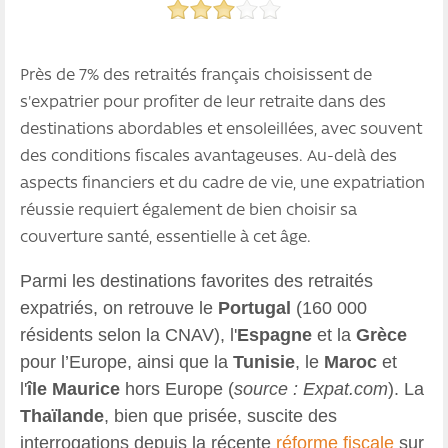
Près de 7% des retraités français choisissent de
s'expatrier pour profiter de leur retraite dans des
destinations abordables et ensoleillées, avec souvent
des conditions fiscales avantageuses. Au-delà des
aspects financiers et du cadre de vie, une expatriation
réussie requiert également de bien choisir sa
couverture santé, essentielle à cet âge.
Parmi les destinations favorites des retraités
expatriés, on retrouve le
Portugal
(160 000
résidents selon la CNAV), l'
Espagne
et la
Grèce
pour l’Europe, ainsi que la
Tunisie
, le
Maroc
et
l'
île Maurice
hors Europe (
source : Expat.com
). La
Thaïlande
, bien que prisée, suscite des
interrogations depuis la récente
réforme fiscale
sur