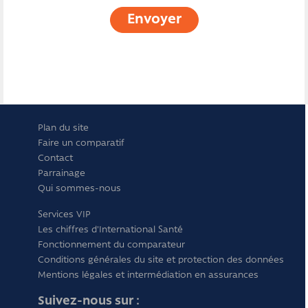
Envoyer
Plan du site
Faire un comparatif
Contact
Parrainage
Qui sommes-nous
Services VIP
Les chiffres d'International Santé
Fonctionnement du comparateur
Conditions générales du site et protection des données
Mentions légales et intermédiation en assurances
Suivez-nous sur :