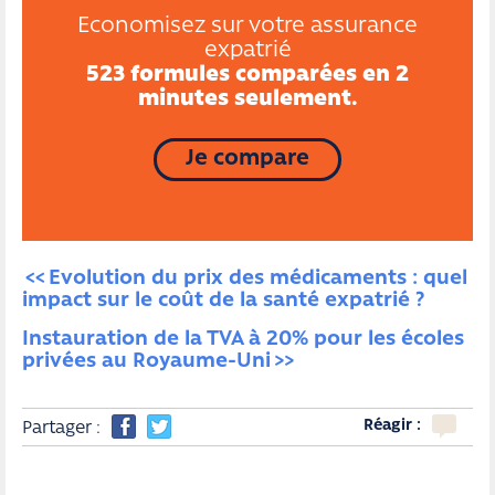
Economisez sur votre assurance
expatrié
523 formules comparées en 2
minutes seulement.
Je compare
Evolution du prix des médicaments : quel 
impact sur le coût de la santé expatrié ?
Instauration de la TVA à 20% pour les écoles 
privées au Royaume-Uni
Réagir :
Partager :