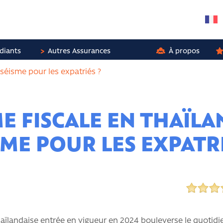
diants
Autres Assurances
À propos
 séisme pour les expatriés ?
 FISCALE EN THAÏLA
SME POUR LES EXPATRI
haïlandaise entrée en vigueur en 2024 bouleverse le quotidi