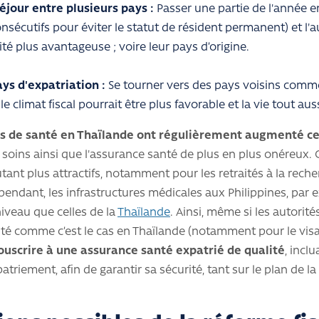
éjour entre plusieurs pays :
Passer une partie de l'année e
onsécutifs pour éviter le statut de résident permanent) et l'
ité plus avantageuse ; voire leur pays d’origine.
ys d'expatriation :
Se tourner vers des pays voisins comme
 le climat fiscal pourrait être plus favorable et la vie tout au
ts de santé en Thaïlande ont régulièrement augmenté ce
s soins ainsi que l'assurance santé de plus en plus onéreux. 
utant plus attractifs, notamment pour les retraités à la rech
pendant, les infrastructures médicales aux Philippines, par 
veau que celles de la
Thaïlande
. Ainsi, même si les autorit
té comme c’est le cas en Thaïlande (notamment pour le vis
ouscrire à une assurance santé expatrié de qualité
, incl
atriement, afin de garantir sa sécurité, tant sur le plan de la