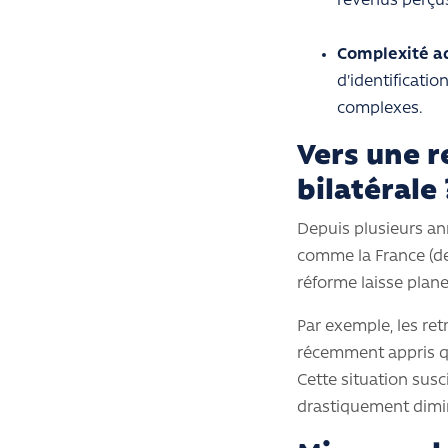
revenus perçu
Complexité ad
d'identificatio
complexes.
Vers une r
bilatérale 
Depuis plusieurs ann
comme la France (dep
réforme laisse plane
Par exemple, les re
récemment appris qu
Cette situation sus
drastiquement dimi