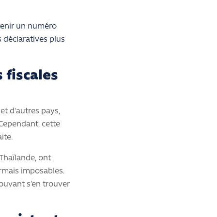
tenir un numéro
s déclaratives plus
 fiscales
et d'autres pays,
 Cependant, cette
ite.
Thaïlande, ont
ormais imposables.
ouvant s’en trouver