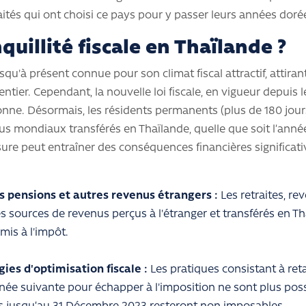
ités qui ont choisi ce pays pour y passer leurs années doré
nquillité fiscale en Thaïlande ?
usqu'à présent connue pour son climat fiscal attractif, atti
ntier. Cependant, la nouvelle loi fiscale, en vigueur depuis l
onne. Désormais, les résidents permanents (plus de 180 jour
nus mondiaux transférés en Thaïlande, quelle que soit l’anné
sure peut entraîner des conséquences financières significati
s pensions et autres revenus étrangers :
Les retraites, r
es sources de revenus perçus à l'étranger et transférés en T
is à l'impôt.
gies d'optimisation fiscale :
Les pratiques consistant à reta
née suivante pour échapper à l'imposition ne sont plus possi