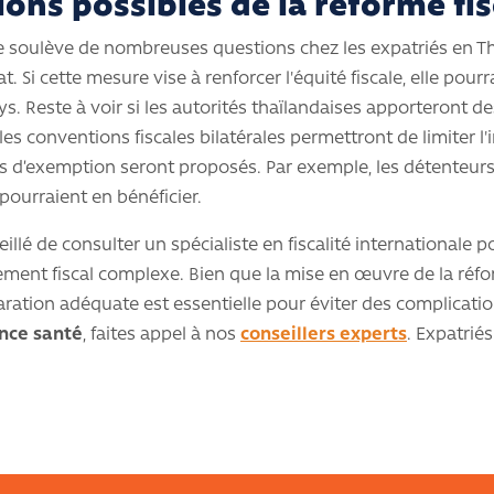
ions possibles de la réforme fis
le soulève de nombreuses questions chez les expatriés en Th
t. Si cette mesure vise à renforcer l'équité fiscale, elle pour
ays. Reste à voir si les autorités thaïlandaises apporteront de
les conventions fiscales bilatérales permettront de limiter l
cas d’exemption seront proposés. Par exemple, les détenteur
 pourraient en bénéficier.
eillé de consulter un spécialiste en fiscalité internationale 
ment fiscal complexe. Bien que la mise en œuvre de la réf
ration adéquate est essentielle pour éviter des complicatio
nce santé
, faites appel à nos
conseillers experts
. Expatrié