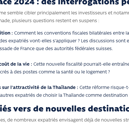
ace 2024 : des interrogations p
rme semble cibler principalement les investisseurs et nota
made, plusieurs questions restent en suspens :
tion :
Comment les conventions fiscales bilatérales entre la
des expatriés vont-elles s'appliquer ? Les discussions sont 
ssade de France que des autorités fédérales suisses.
coût de la vie :
Cette nouvelle fiscalité pourrait-elle entraî
crés à des postes comme la santé ou le logement ?
ur l'attractivité de la Thaïlande :
Cette réforme risque-t-
t autres expatriés de choisir la Thaïlande comme destination 
iés vers de nouvelles destinati
des, de nombreux expatriés envisagent déjà de nouvelles str