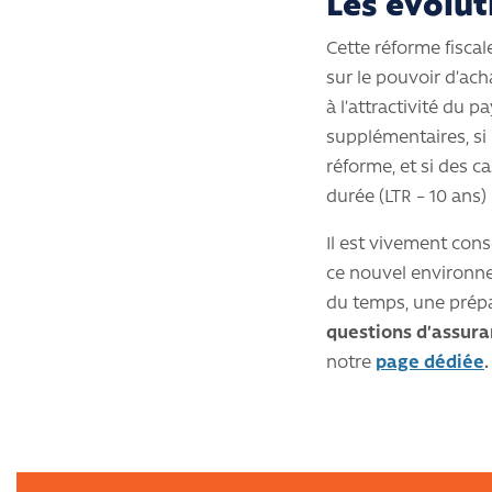
Les évolut
Cette réforme fisca
sur le pouvoir d’acha
à l’attractivité du p
supplémentaires, si 
réforme, et si des 
durée (LTR – 10 ans)
Il est vivement cons
ce nouvel environne
du temps, une prépa
questions d’assura
notre
page dédiée
.