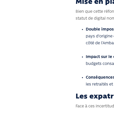
Mise en pl
Bien que cette réfo
statut de digital no
Double imposi
pays d'origine 
côté de l’Amba
Impact sur le 
budgets consa
Conséquences s
les retraités e
Les expatr
Face à ces incertitu