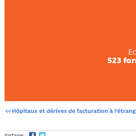
Ec
523 fo
Hôpitaux et dérives de facturation à l'étrang