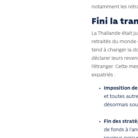
notamment les retra
Fini la tra
La Thaïlande était j
retraités du monde e
tend à changer la d
déclarer leurs reve
l’étranger. Cette me
expatriés :
Imposition de
et toutes autr
désormais soum
Fin des straté
de fonds à l’an