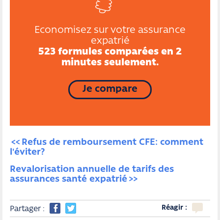
Economisez sur votre assurance
expatrié
523 formules comparées en 2
minutes seulement.
Je compare
Refus de remboursement CFE: comment 
l'éviter?
Revalorisation annuelle de tarifs des 
assurances santé expatrié
Réagir :
Partager :