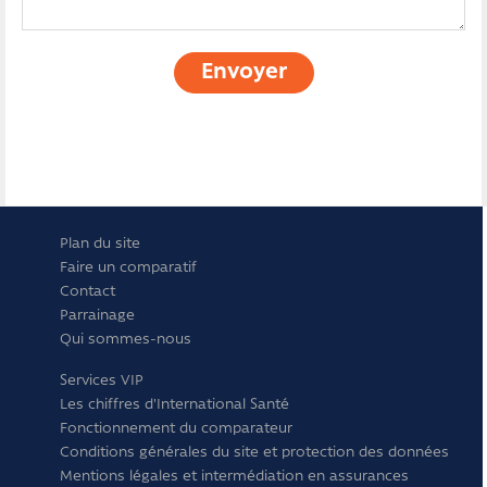
Envoyer
Plan du site
Faire un comparatif
Contact
Parrainage
Qui sommes-nous
Services VIP
Les chiffres d'International Santé
Fonctionnement du comparateur
Conditions générales du site et protection des données
Mentions légales et intermédiation en assurances