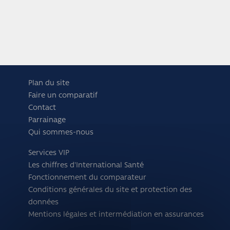
Plan du site
Faire un comparatif
Contact
Parrainage
Qui sommes-nous
Services VIP
Les chiffres d'International Santé
Fonctionnement du comparateur
Conditions générales du site et protection des
données
Mentions légales et intermédiation en assurances