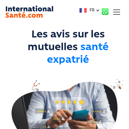
Panneau de gestion des cookies
FR
Les avis sur les
mutuelles
santé
expatrié