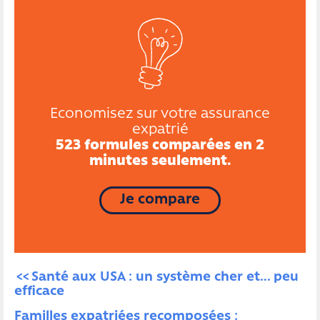
Economisez sur votre assurance
expatrié
523 formules comparées en 2
minutes seulement.
Je compare
Santé aux USA : un système cher et... peu 
efficace
Familles expatriées recomposées : 