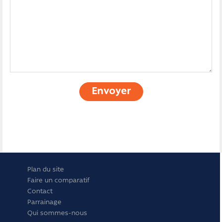
Envoyer
Plan du site
Faire un comparatif
Contact
Parrainage
Qui sommes-nous