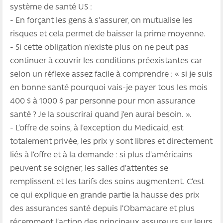
système de santé US :
- En forçant les gens à s’assurer, on mutualise les
risques et cela permet de baisser la prime moyenne.
- Si cette obligation n’existe plus on ne peut pas
continuer à couvrir les conditions préexistantes car
selon un réflexe assez facile à comprendre : « si je suis
en bonne santé pourquoi vais-je payer tous les mois
400 $ à 1000 $ par personne pour mon assurance
santé ? Je la souscrirai quand j’en aurai besoin. ».
- L’offre de soins, à l’exception du Medicaid, est
totalement privée, les prix y sont libres et directement
liés à l’offre et à la demande : si plus d’américains
peuvent se soigner, les salles d’attentes se
remplissent et les tarifs des soins augmentent. C’est
ce qui explique en grande partie la hausse des prix
des assurances santé depuis l’Obamacare et plus
récemment l’action des principaux assureurs sur leurs