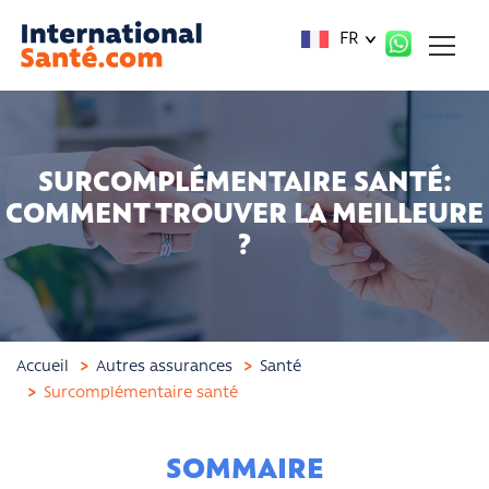
Panneau de gestion des cookies
FR
SURCOMPLÉMENTAIRE SANTÉ:
COMMENT TROUVER LA MEILLEURE
?
Accueil
Autres assurances
Santé
Surcomplémentaire santé
SOMMAIRE