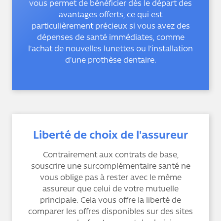
vous permet de bénéficier dès le départ des
avantages offerts, ce qui est
particulièrement précieux si vous avez des
dépenses de santé immédiates, comme
l'achat de nouvelles lunettes ou l'installation
d'une prothèse dentaire.
Liberté de choix de l'assureur
Contrairement aux contrats de base,
souscrire une surcomplémentaire santé ne
vous oblige pas à rester avec le même
assureur que celui de votre mutuelle
principale. Cela vous offre la liberté de
comparer les offres disponibles sur des sites