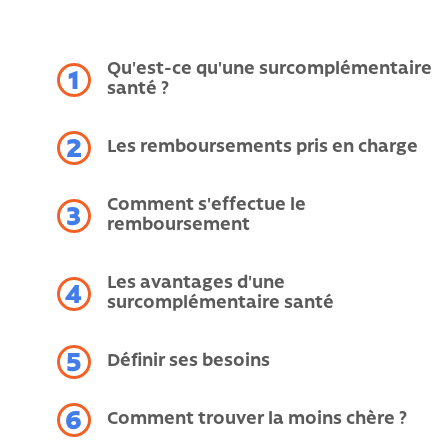
Qu'est-ce qu'une surcomplémentaire
1
santé ?
2
Les remboursements pris en charge
Comment s'effectue le
3
remboursement
Les avantages d'une
4
surcomplémentaire santé
5
Définir ses besoins
6
Comment trouver la moins chère ?