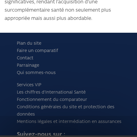
significatives, rendant l'acquisition d'une
surcomplémentaire santé non seulement plus
appropriée mais aussi plus abordable.
Plan du site
Faire un comparatif
Contact
Parrainage
Qui sommes-nous
Services VIP
Les chiffres d'International Santé
Fonctionnement du comparateur
Conditions générales du site et protection des
données
Mentions légales et intermédiation en assurances
Suivez-nous sur :