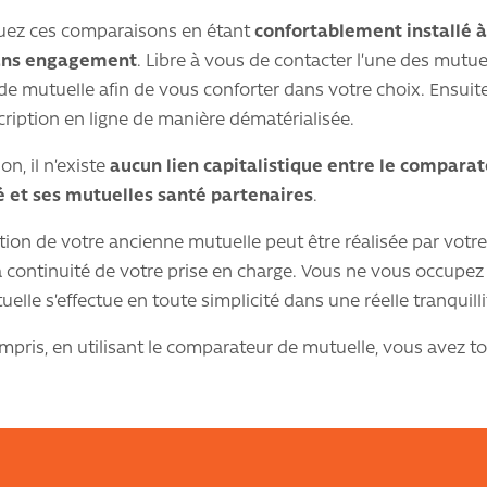
tuez ces comparaisons en étant
confortablement installé à
sans engagement
. Libre à vous de contacter l’une des mutue
de mutuelle afin de vous conforter dans votre choix. Ensuite
scription en ligne de manière dématérialisée.
on, il n’existe
aucun lien capitalistique entre le comparate
é et ses mutuelles santé partenaires
.
ation de votre ancienne mutuelle peut être réalisée par votr
a continuité de votre prise en charge. Vous ne vous occupez d
le s’effectue en toute simplicité dans une réelle tranquillit
mpris, en utilisant le comparateur de mutuelle, vous avez to