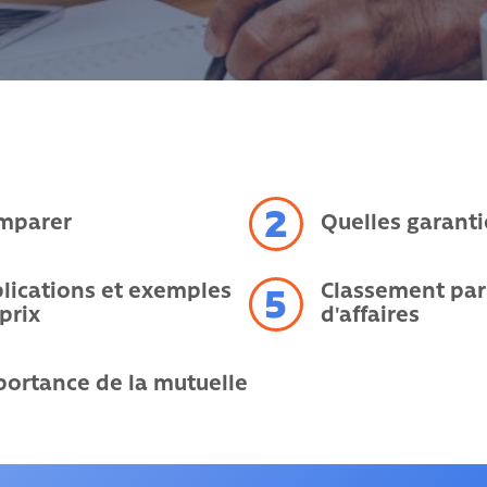
2
mparer
Quelles garanti
lications et exemples
Classement par 
5
prix
d'affaires
portance de la mutuelle