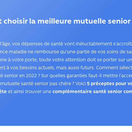
hoisir la meilleure mutuelle senior
l’âge, vos dépenses de santé vont inéluctablement s'accroî
ance maladie ne rembourse qu’une partie de vos soins de sa
ne à votre porte, toute votre attention doit se porter sur u
nt à vos besoins actuels, mais aussi futurs. Comment sélect
é senior en 2022 ? Sur quelles garanties faut-il mettre l’ac
mutuelle santé senior pas chère ? Voici
5 préceptes pour v
ête
et ainsi trouver une
complémentaire santé senior com