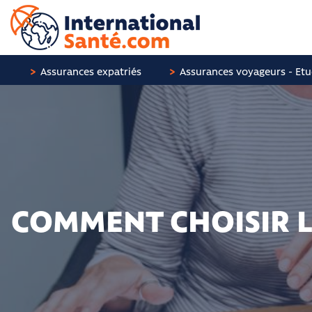
Panneau de gestion des cookies
Assurances expatriés
Assurances voyageurs - Etu
COMMENT CHOISIR L