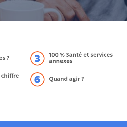
100 % Santé et services
3
es ?
annexes
chiffre
6
Quand agir ?