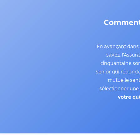
Comment c
En avançant dans 
savez, l’Assur
cinquantaine son
senior qui réponde
mutuelle sant
sélectionner une 
votre qu