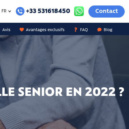
+33 531618450
Contact
FR
Avis
Avantages exclusifs
FAQ
Blog
E SENIOR EN 2022 ?