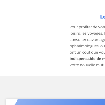
L
Pour profiter de votr
loisirs, les voyages,
consulter davantage 
ophtalmologues, ou 
ont un coût que vou
indispensable de m
votre nouvelle mutue