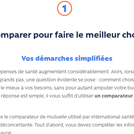
1
mparer pour faire le meilleur ch
Vos démarches simplifiées
 dépenses de santé augmentent considérablement. Alors, lors
 grands pas, une question évidente se pose : comment choisi
 le mieux à vos besoins, sans pour autant amputer votre bud
réponse est simple, il vous suffit d’utiliser
un comparateur 
le comparateur de mutuelle utilisé par International santé 
é déconcertante. Tout d’abord, vous devez compléter les inf
avoir :