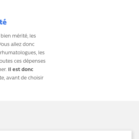
té
 bien mérité, les
 Vous allez donc
s rhumatologues, les
Toutes ces dépenses
ner.
Il est donc
te, avant de choisir