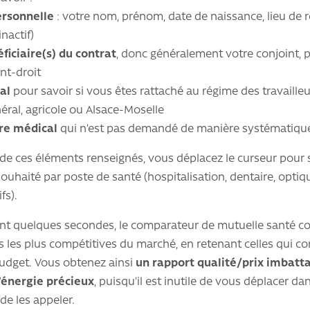
ersonnelle
: votre nom, prénom, date de naissance, lieu de 
inactif)
éficiaire(s) du contrat
, donc généralement votre conjoint, 
nt-droit
al
pour savoir si vous êtes rattaché au régime des travailleu
éral, agricole ou Alsace-Moselle
re médical
qui n’est pas demandé de manière systématiqu
 de ces éléments renseignés, vous déplacez le curseur pour s
ouhaité par poste de santé (hospitalisation, dentaire, opti
fs).
ent quelques secondes, le comparateur de mutuelle santé 
 les plus compétitives du marché, en retenant celles qui c
budget. Vous obtenez ainsi
un rapport qualité/prix imbatt
’énergie précieux
, puisqu’il est inutile de vous déplacer d
de les appeler.