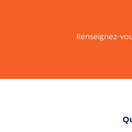
Renseignez-vous
Qu