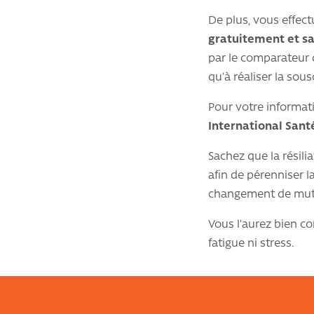
De plus, vous effec
gratuitement et 
par le comparateur 
qu’à réaliser la sou
Pour votre informati
International Sant
Sachez que la résili
afin de pérenniser l
changement de mutuel
Vous l’aurez bien co
fatigue ni stress.