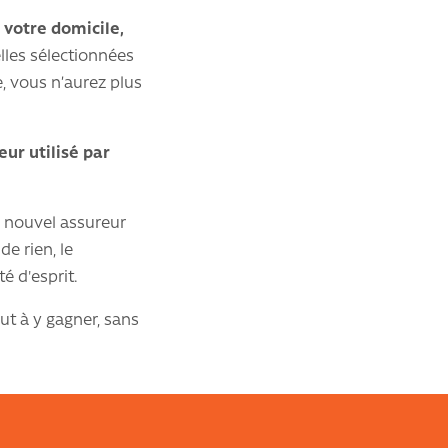
 votre domicile,
lles sélectionnées
, vous n’aurez plus
ur utilisé par
e nouvel assureur
e rien, le
é d'esprit.
ut à y gagner, sans