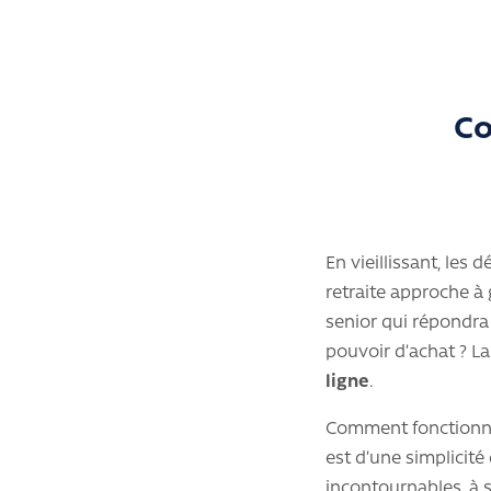
Co
En vieillissant, les
retraite approche à
senior qui répondra
pouvoir d’achat ? La 
ligne
.
Comment fonctionne 
est d’une simplicit
incontournables, à s