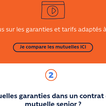
 sur les garanties et tarifs adaptés à
Je compare les mutuelles ICI
2
elles garanties dans un contrat
mutuelle senior ?