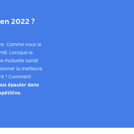
 en 2022 ?
tre. Comme vous le
nté. Lorsque la
ne mutuelle santé
ionner la meilleure
cent ? Comment
ous épauler dans
pétitive.