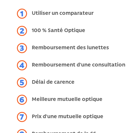
1
Utiliser un comparateur
2
100 % Santé Optique
3
Remboursement des lunettes
4
Remboursement d'une consultation
5
Délai de carence
6
Meilleure mutuelle optique
7
Prix d'une mutuelle optique