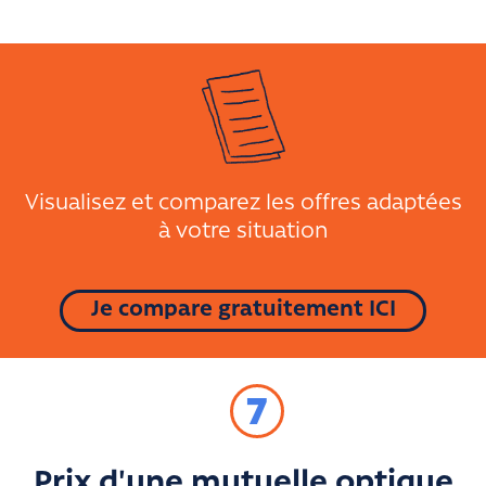
Visualisez et comparez les offres adaptées
à votre situation
Je compare gratuitement ICI
7
Prix d'une mutuelle optique