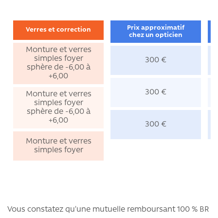
Prix approximatif
Verres et correction
chez un opticien
Monture et verres
simples foyer
300 €
sphère de -6,00 à
+6,00
300 €
Monture et verres
simples foyer
sphère de -6,00 à
+6,00
300 €
Monture et verres
simples foyer
Vous constatez qu’une mutuelle remboursant 100 % BR