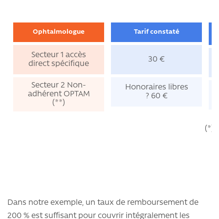
Ophtalmologue
Tarif constaté
Secteur 1 accès
30 €
direct spécifique
Secteur 2 Non-
Honoraires libres
adhérent OPTAM
? 60 €
(**)
(*) 
Dans notre exemple, un taux de remboursement de
200 % est suffisant pour couvrir intégralement les