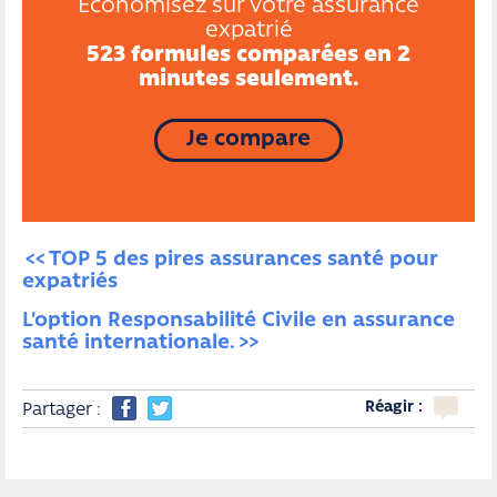
Economisez sur votre assurance
expatrié
523 formules comparées en 2
minutes seulement.
Je compare
TOP 5 des pires assurances santé pour 
expatriés
L’option Responsabilité Civile en assurance 
santé internationale.
Réagir :
Partager :