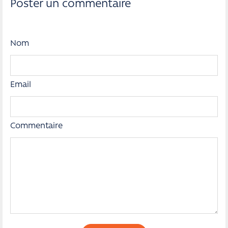
Poster un commentaire
Nom
Email
Commentaire