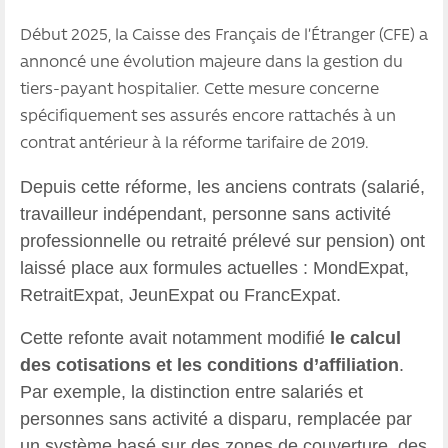
Début 2025, la Caisse des Français de l’Étranger (CFE) a
annoncé une évolution majeure dans la gestion du
tiers-payant hospitalier. Cette mesure concerne
spécifiquement ses assurés encore rattachés à un
contrat antérieur à la réforme tarifaire de 2019.
Depuis cette réforme, les anciens contrats (salarié,
travailleur indépendant, personne sans activité
professionnelle ou retraité prélevé sur pension) ont
laissé place aux formules actuelles : MondExpat,
RetraitExpat, JeunExpat ou FrancExpat.
Cette refonte avait notamment modifié
le calcul
des cotisations et les conditions d’affiliation
.
Par exemple, la distinction entre salariés et
personnes sans activité a disparu, remplacée par
un système basé sur des zones de couverture, des