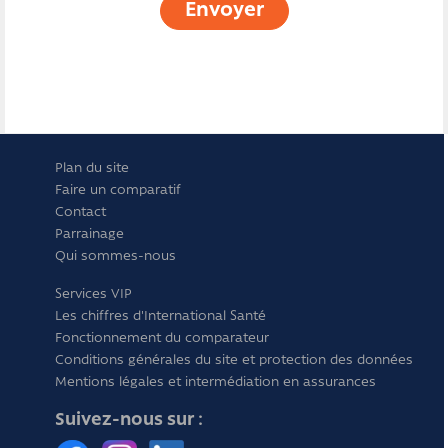
Envoyer
Plan du site
Faire un comparatif
Contact
Parrainage
Qui sommes-nous
Services VIP
Les chiffres d'International Santé
Fonctionnement du comparateur
Conditions générales du site et protection des données
Mentions légales et intermédiation en assurances
Suivez-nous sur :