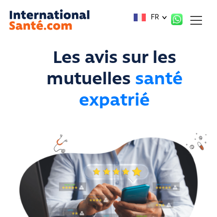
Panneau de gestion des cookies
FR
Les avis sur les
mutuelles
santé
expatrié