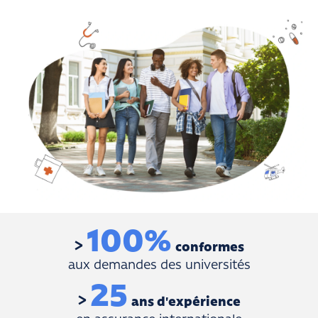
100
%
conformes
aux demandes des universités
25
ans d'expérience