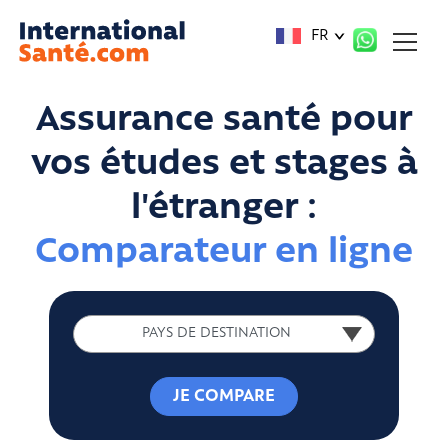
Panneau de gestion des cookies
FR
Assurance santé pour
vos études et stages à
l'étranger :
Comparateur en ligne
PAYS DE DESTINATION
PAYS DE DESTINATION
JE COMPARE