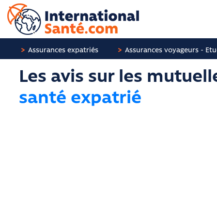
Panneau de gestion des cookies
Assurances expatriés
Assurances voyageurs - Etu
Les avis sur les mutuell
santé expatrié