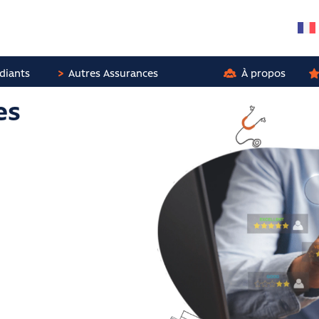
diants
Autres Assurances
À propos
es