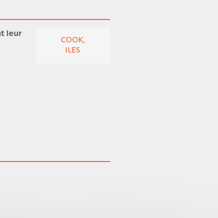
t leur
COOK,
ILES