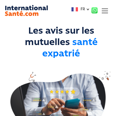
Panneau de gestion des cookies
FR
Les avis sur les
mutuelles
santé
expatrié