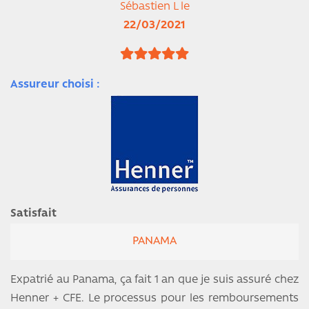
Sébastien L le
22/03/2021
Assureur choisi :
Satisfait
PANAMA
Expatrié au Panama, ça fait 1 an que je suis assuré chez
Henner + CFE. Le processus pour les remboursements