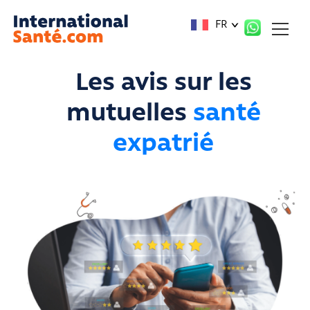
Panneau de gestion des cookies
FR
Les avis sur les
mutuelles
santé
expatrié