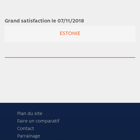
Grand satisfaction le 07/11/2018
ESTONIE
Plan du site
Faire un comparatif
Contact
Parrainage