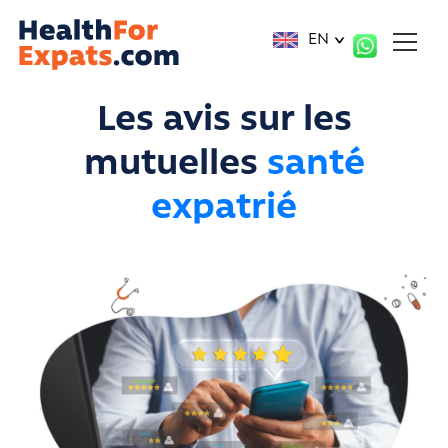
Cookies management panel
EN
Les avis sur les
mutuelles
santé
expatrié