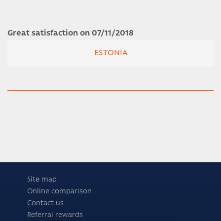
Great satisfaction on 07/11/2018
ESTONIA
Site map
Online comparison
Contact us
Referral rewards