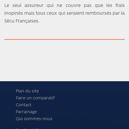
Le seul assureur qui ne couvre pas que les frais
inopinés mais tous ceux qui seraient remboursés par la
Sécu Françaises.
Plan du site
Faire un comparatif
Contact
Parrainage
Qui sommes-nous