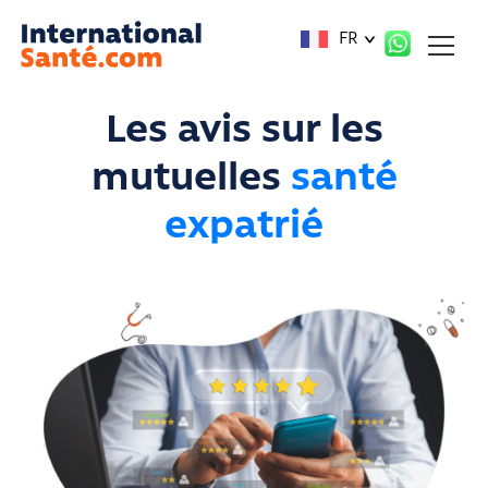
Panneau de gestion des cookies
FR
Les avis sur les
mutuelles
santé
expatrié