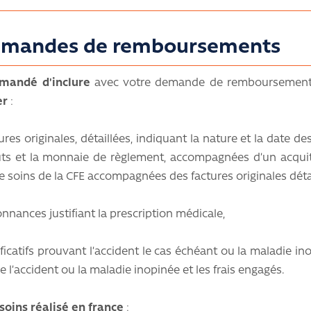
emandes de remboursements
emandé d'inclure
avec votre demande de remboursemen
er
:
tures originales, détaillées, indiquant la nature et la date de
ûts et la monnaie de règlement, accompagnées d’un acqu
de soins de la CFE accompagnées des factures originales détai
onnances justifiant la prescription médicale,
tificatifs prouvant l’accident le cas échéant ou la maladie in
re l’accident ou la maladie inopinée et les frais engagés.
 soins réalisé en france
: