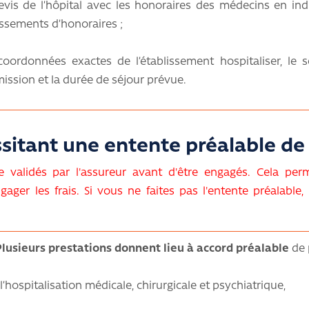
evis de l’hôpital avec les honoraires des médecins en ind
ssements d’honoraires ;
coordonnées exactes de l’établissement hospitaliser, le s
ission et la durée de séjour prévue.
sitant une entente préalable de 
re validés par l'assureur avant d'être engagés. Cela per
er les frais. Si vous ne faites pas l'entente préalable, 
Plusieurs prestations donnent lieu à accord préalable
de 
-l’hospitalisation médicale, chirurgicale et psychiatrique,