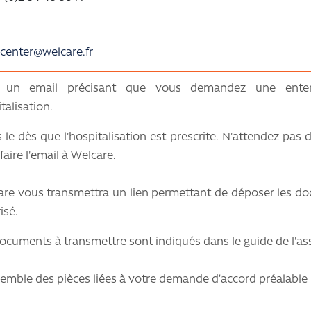
center@welcare.fr
e un email précisant que vous demandez une ente
talisation.
s le dès que l'hospitalisation est prescrite. N'attendez pas
faire l'email à Welcare.
are vous transmettra un lien permettant de déposer les 
isé.
ocuments à transmettre sont indiqués dans le guide de l'ass
semble des pièces liées à votre demande d’accord préalable 