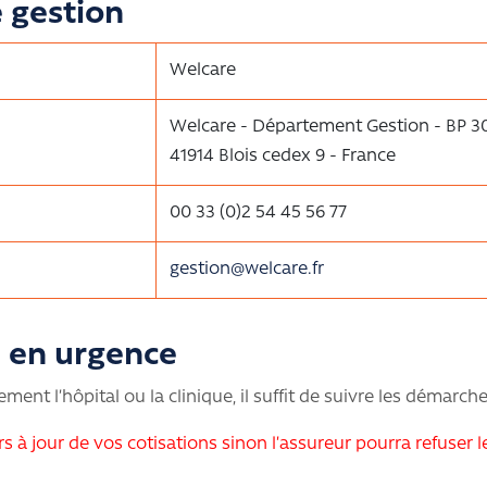
e gestion
Welcare
Welcare - Département Gestion - BP 3
41914 Blois cedex 9 - France
00 33 (0)2 54 45 56 77
gestion@welcare.fr
n en urgence
ment l’hôpital ou la clinique, il suffit de suivre les démarch
rs à jour de vos cotisations sinon l’assureur pourra refuser l