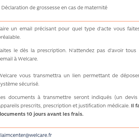
- Déclaration de grossesse en cas de maternité
Faire un email précisant pour quel type d'acte vous fai
préalable.
Faites le dès la prescription. N'attendez pas d'avoir tou
l'email à Welcare.
Welcare vous transmettra un lien permettant de dépos
système sécurisé.
Les documents à transmettre seront indiqués (un devis d
appareils prescrits, prescription et justification médicale.
Il 
documents 10 jours avant les frais.
claimcenter@welcare.fr