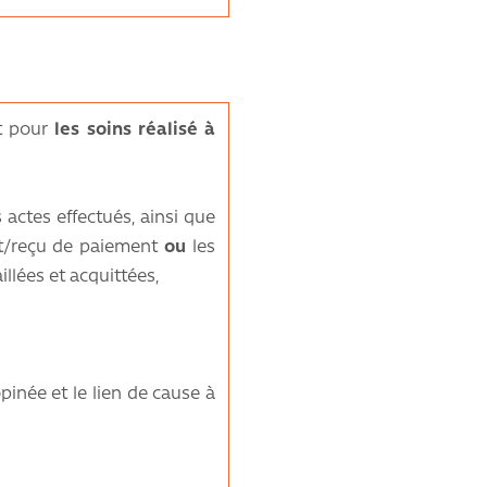
t pour
les soins réalisé à
s actes effectués, ainsi que
it/reçu de paiement
ou
les
llées et acquittées,
opinée et le lien de cause à