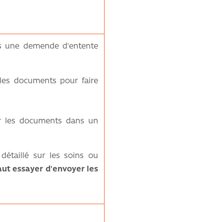
tes une demende d'entente
s les documents pour faire
er les documents dans un
étaillé sur les soins ou
faut essayer d'envoyer les