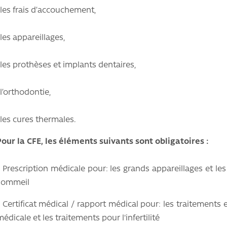
-les frais d’accouchement,
-les appareillages,
-les prothèses et implants dentaires,
-l’orthodontie,
-les cures thermales.
Pour la CFE, les éléments suivants sont obligatoires :
- Prescription médicale pour: les grands appareillages et le
sommeil
- Certificat médical / rapport médical pour: les traitements
édicale et les traitements pour l'infertilité