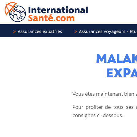
Panneau de gestion des cookies
Assurances expatriés
Assurances voyageurs - Etu
MALAK
EXPA
Vous êtes maintenant bien
Pour profiter de tous ses 
consignes ci-dessous.