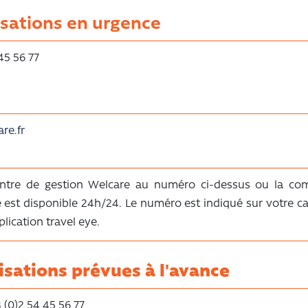
isations en urgence
45 56 77
re.fr
entre de gestion Welcare au numéro ci-dessus ou la com
le est disponible 24h/24. Le numéro est indiqué sur votre c
lication travel eye.
isations prévues à l'avance
 (0)2 54 45 56 77