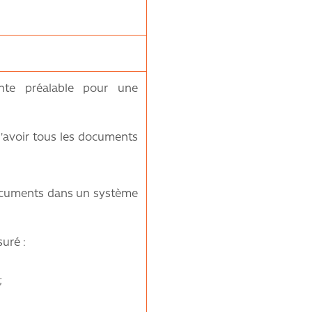
nte préalable pour une
 d'avoir tous les documents
documents dans un système
uré :
;