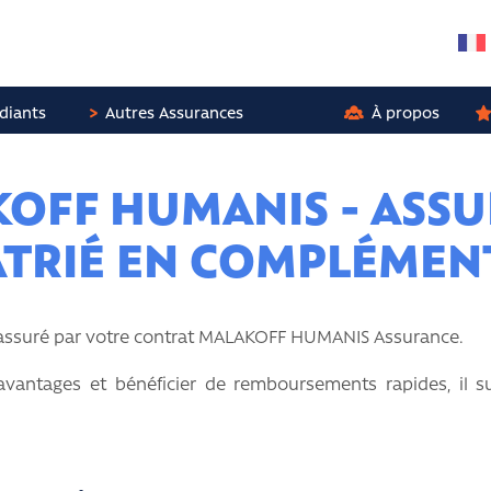
diants
Autres Assurances
À propos
OFF HUMANIS - ASS
TRIÉ EN COMPLÉMEN
 assuré par votre contrat MALAKOFF HUMANIS Assurance.
avantages et bénéficier de remboursements rapides, il su