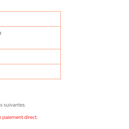
0
es suivantes.
e paiement direct.