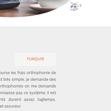
TURQUIE
bourse les frais orthophonie de
st trés simple. je demande des
s orthophonies on me demande
nnaisse pas ce système, il est
nts durent assez logtemps.
et assureur