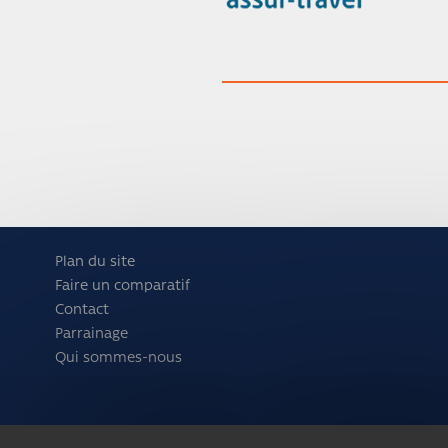
Plan du site
Faire un comparatif
Contact
Parrainage
Qui sommes-nous