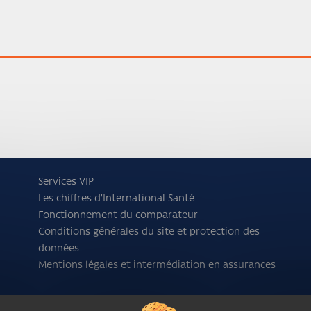
Services VIP
Les chiffres d'International Santé
Fonctionnement du comparateur
Conditions générales du site et protection des
données
Mentions légales et intermédiation en assurances