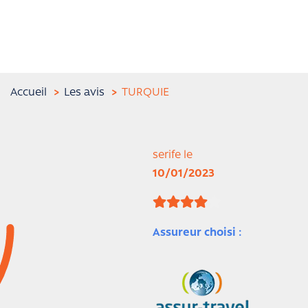
Accueil
Les avis
TURQUIE
serife le
10/01/2023
Assureur choisi :