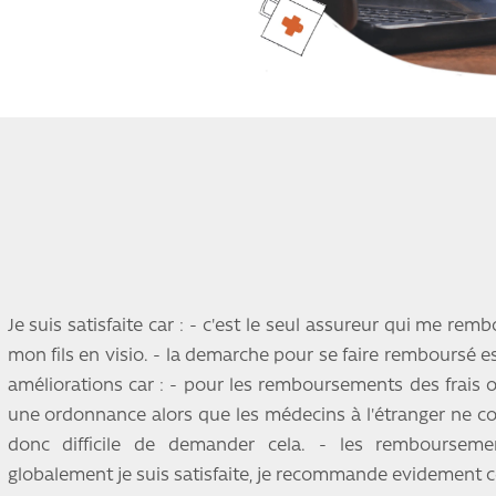
Je suis satisfaite car : - c'est le seul assureur qui me rem
mon fils en visio. - la demarche pour se faire remboursé e
améliorations car : - pour les remboursements des frai
une ordonnance alors que les médecins à l'étranger ne co
donc difficile de demander cela. - les rembourseme
globalement je suis satisfaite, je recommande evidement c