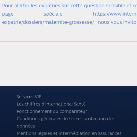
Pour alerter les expatriés sur cette question sensible e
page spéciale https://www.international
expatrie/dossiers/maternite-grossesse/ ; nous vous inviton
Services VIP
Les chiffres d'International Santé
Fonctionnement du comparateur
Conditions générales du site et protection des
données
Mentions légales et intermédiation en assurances