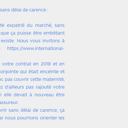
sans délai de carence :
nté expatrié du marché, sans
 que ça puisse être embêtant
 existe. Nous vous invitons à
ttps://www.international-
à votre contrat en 2018 et en
njointe qui était enceinte et
c pas couvrir cette maternité,
z d’ailleurs pas rajouté votre
i elle devait à nouveau être
assureur.
rir sans délai de carence, ça
ar nous pourrions orienter les