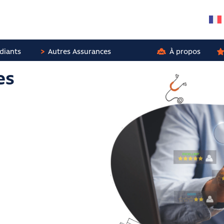
diants
Autres Assurances
À propos
es