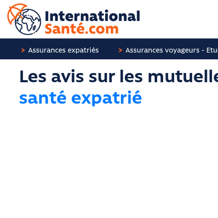
Panneau de gestion des cookies
Assurances expatriés
Assurances voyageurs - Etu
Les avis sur les mutuell
santé expatrié