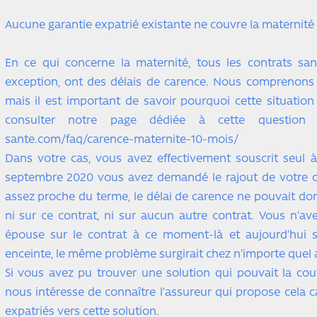
Aucune garantie expatrié existante ne couvre la maternité 
En ce qui concerne la maternité, tous les contrats sa
exception, ont des délais de carence. Nous comprenons
mais il est important de savoir pourquoi cette situation
consulter notre page dédiée à cette question : h
sante.com/faq/carence-maternite-10-mois/
Dans votre cas, vous avez effectivement souscrit seul 
septembre 2020 vous avez demandé le rajout de votre co
assez proche du terme, le délai de carence ne pouvait don
ni sur ce contrat, ni sur aucun autre contrat. Vous n’ave
épouse sur le contrat à ce moment-là et aujourd’hui s
enceinte, le même problème surgirait chez n’importe quel 
Si vous avez pu trouver une solution qui pouvait la couv
nous intéresse de connaître l’assureur qui propose cela c
expatriés vers cette solution.