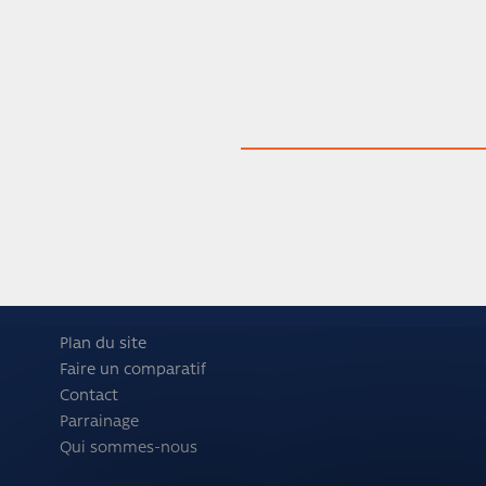
Plan du site
Faire un comparatif
Contact
Parrainage
Qui sommes-nous