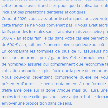
cette formule avec franchises pour que la cotisation en
incluant des prestations dentaires et optiques.
Courant 2020, vous aviez abordé cette question avec votr
cette franchise ne vous convenait pas. Il vous avait a
tarifs pour des formules sans franchise mais vous aviez pr
300 € / an et par famille car dans votre cas elle permet d
de 600 € / an, soit une économie bien supérieure au coût
En comparant les formules de plus de 15 assureurs no
meilleur compromis prix / garanties. Cette formule avec 
de nombreux assurés qui comprennent que l’économie fai
cotisation annuelle est plus forte que la perte de rembour
Nous pouvons cependant comprendre qu’elle ne vou
présenter d’autres. Je pense notamment à une formule d
d’être améliorée sur la zone Afrique mais qui aura une
moins forte que celle que vous avez aujourd’hui. Je dema
envoyer une proposition dans ce sens.