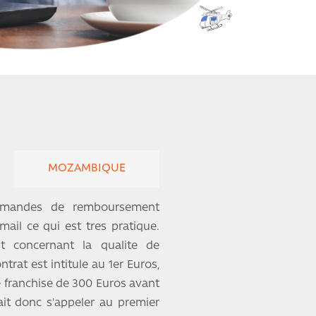
MOZAMBIQUE
 demandes de remboursement
ail ce qui est tres pratique.
nt concernant la qualite de
trat est intitule au 1er Euros,
e franchise de 300 Euros avant
it donc s'appeler au premier