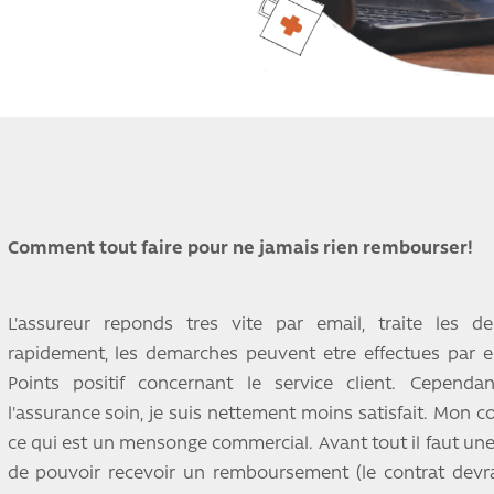
Comment tout faire pour ne jamais rien rembourser!
L'assureur reponds tres vite par email, traite les
rapidement, les demarches peuvent etre effectues par em
Points positif concernant le service client. Cependa
l'assurance soin, je suis nettement moins satisfait. Mon con
ce qui est un mensonge commercial. Avant tout il faut un
de pouvoir recevoir un remboursement (le contrat devra