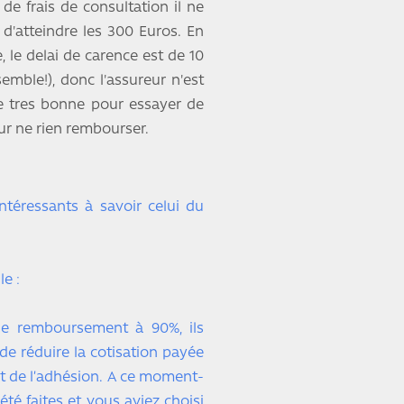
de frais de consultation il ne
d'atteindre les 300 Euros. En
 le delai de carence est de 10
mble!), donc l'assureur n'est
ce tres bonne pour essayer de
our ne rien rembourser.
ntéressants à savoir celui du
e :
 le remboursement à 90%, ils
de réduire la cotisation payée
nt de l’adhésion. A ce moment-
été faites et vous aviez choisi