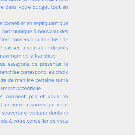
tre dans votre budget tout en
e conseiller en expliquant que
lors communiqué à nouveau des
éféré conserver la franchise de
e baisser la cotisation de près
 maximum de la franchise.
us essayons de présenter le
franchise correspond au choix
te de manière certaine sur la
sement potentielle.
s convient pas et vous en
’un autre assureur qui vient
 couverture optique-dentaire
nde à votre conseiller de vous