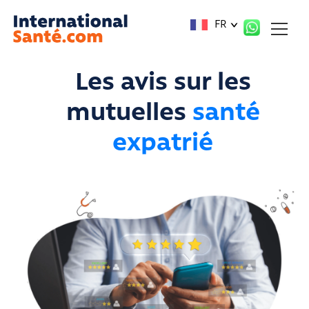
Panneau de gestion des cookies
FR
Les avis sur les
mutuelles
santé
expatrié