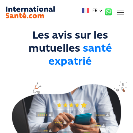
Panneau de gestion des cookies
FR
Les avis sur les
mutuelles
santé
expatrié