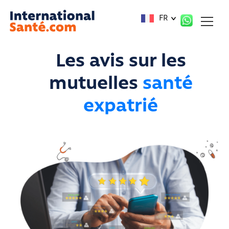
Panneau de gestion des cookies
FR
Les avis sur les
mutuelles
santé
expatrié