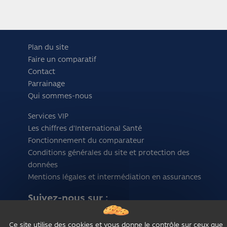
Plan du site
Faire un comparatif
Contact
Parrainage
Qui sommes-nous
Services VIP
Les chiffres d'International Santé
Fonctionnement du comparateur
Conditions générales du site et protection des
données
Mentions légales et intermédiation en assurances
Suivez-nous sur :
Ce site utilise des cookies et vous donne le contrôle sur ceux que