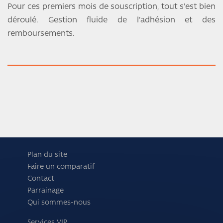
Pour ces premiers mois de souscription, tout s'est bien
déroulé. Gestion fluide de l'adhésion et des
remboursements.
Plan du site
Faire un comparatif
Contact
Parrainage
Qui sommes-nous
Services VIP