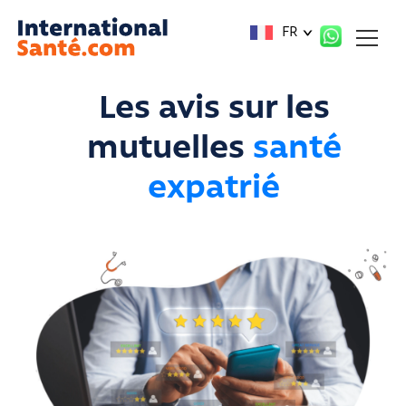
Panneau de gestion des cookies
FR
Les avis sur les
mutuelles
santé
expatrié