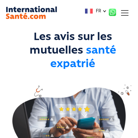
Panneau de gestion des cookies
FR
Les avis sur les
mutuelles
santé
expatrié