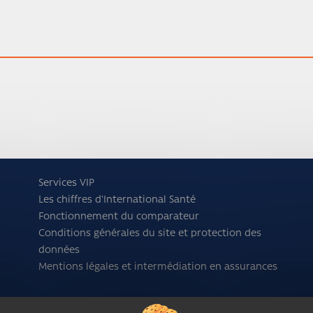
Services VIP
Les chiffres d'International Santé
Fonctionnement du comparateur
Conditions générales du site et protection des
données
Mentions légales et intermédiation en assurances