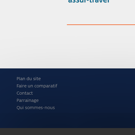
Plan du site
Faire un comparatif
Contact
Parrainage
Qui sommes-nous