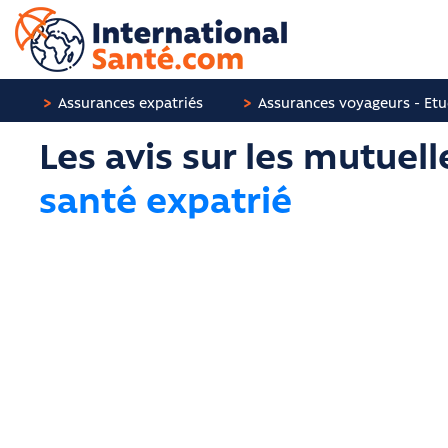
Panneau de gestion des cookies
Assurances expatriés
Assurances voyageurs - Etu
Les avis sur les mutuell
santé expatrié