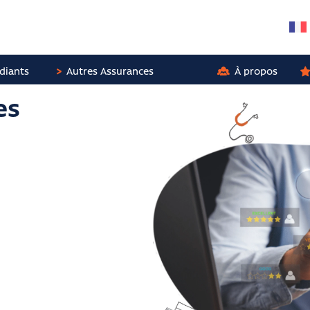
diants
Autres Assurances
À propos
es