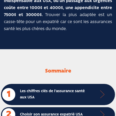
indispensable aux USA, où un passage aux urgences
coûte entre 1000$ et 4000$, une appendicite entre
7500$ et 30000$.
Trouver la plus adaptée est un
casse-tête pour un expatrié car ce sont les assurances
santé les plus chères du monde.
Sommaire
Les chiffres clés de l'assurance santé
1
aux USA
2
Choisir son assurance expatrié USA