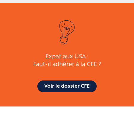
Expat aux USA :
Faut-il adhérer à la CFE ?
Voir le dossier CFE