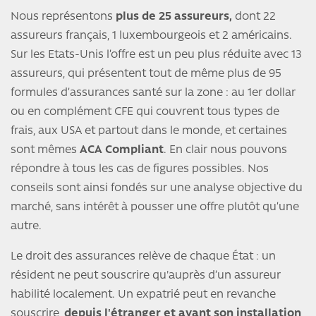
Nous représentons
plus de 25 assureurs,
dont 22
assureurs français, 1 luxembourgeois et 2 américains.
Sur les Etats-Unis l’offre est un peu plus réduite avec 13
assureurs, qui présentent tout de même plus de 95
formules d’assurances santé sur la zone : au 1er dollar
ou en complément CFE qui couvrent tous types de
frais, aux USA et partout dans le monde, et certaines
sont mêmes
ACA Compliant
. En clair nous pouvons
répondre à tous les cas de figures possibles. Nos
conseils sont ainsi fondés sur une analyse objective du
marché, sans intérêt à pousser une offre plutôt qu’une
autre.
Le droit des assurances relève de chaque État : un
résident ne peut souscrire qu'auprès d’un assureur
habilité localement. Un expatrié peut en revanche
souscrire,
depuis l'étranger et avant son installation