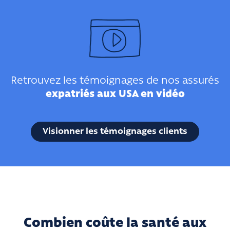
Retrouvez les témoignages de nos assurés
expatriés aux USA en vidéo
Visionner les témoignages clients
Combien coûte la santé aux