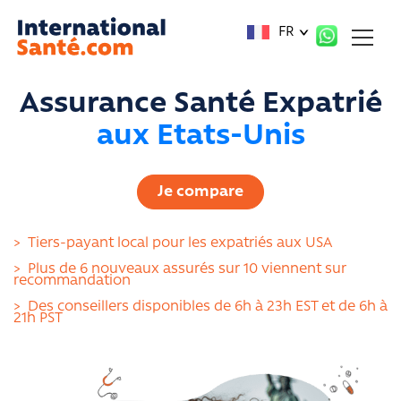
Panneau de gestion des cookies
FR
Assurance Santé Expatrié
aux Etats-Unis
Je compare
>
Tiers-payant local pour les expatriés aux USA
>
Plus de 6 nouveaux assurés sur 10 viennent sur
recommandation
>
Des conseillers disponibles de 6h à 23h EST et de 6h à
21h PST