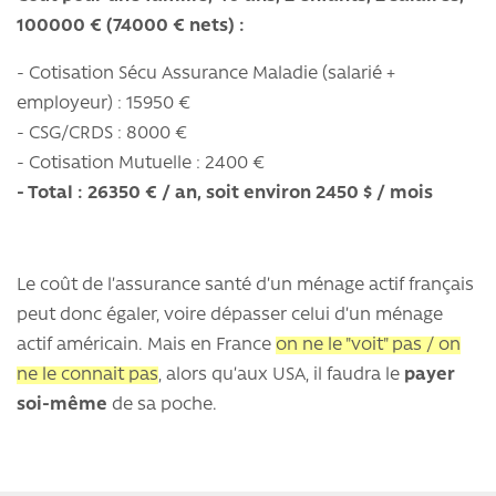
100000 € (74000 € nets) :
- Cotisation Sécu Assurance Maladie (salarié +
employeur) : 15950 €
- CSG/CRDS : 8000 €
- Cotisation Mutuelle : 2400 €
- Total : 26350 € / an, soit environ 2450 $ / mois
Le coût de l’assurance santé d’un ménage actif français
peut donc égaler, voire dépasser celui d’un ménage
actif américain. Mais en France
on ne le "voit" pas / on
ne le connait pas
, alors qu’aux USA, il faudra le
payer
soi-même
de sa poche.