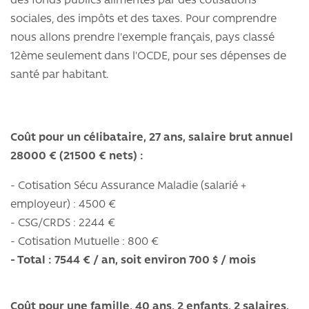
des fonds publics alimentés par des cotisations
sociales, des impôts et des taxes. Pour comprendre
nous allons prendre l'exemple français, pays classé
12ème seulement dans l'OCDE, pour ses dépenses de
santé par habitant.
Coût pour un célibataire, 27 ans, salaire brut annuel
28000 € (21500 € nets) :
- Cotisation Sécu Assurance Maladie (salarié +
employeur) : 4500 €
- CSG/CRDS : 2244 €
- Cotisation Mutuelle : 800 €
- Total : 7544 € / an, soit environ 700 $ / mois
Coût pour une famille, 40 ans, 2 enfants, 2 salaires,