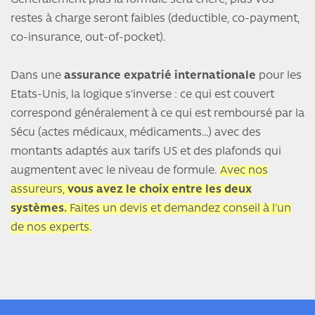
Généralement plus la formule sera chère, plus vos
restes à charge seront faibles (deductible, co-payment,
co-insurance, out-of-pocket).
Dans une
assurance expatrié internationale
pour les
Etats-Unis, la logique s'inverse : ce qui est couvert
correspond généralement à ce qui est remboursé par la
Sécu (actes médicaux, médicaments…) avec des
montants adaptés aux tarifs US et des plafonds qui
augmentent avec le niveau de formule.
Avec nos
assureurs,
vous avez le choix entre les deux
systèmes.
Faites un devis et demandez conseil à l'un
de nos experts.