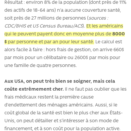
Résultat : environ 8% de la population (dont près de 11%
des actifs de 18-64 ans) n'a aucune couverture santé,
soit près de 27 millions de personnes (
sources :
CDC/BHIS et US Census Bureau/ACS
).
Et les américains
qui le peuvent payent donc en moyenne plus de
8000
$
par personne et par an pour leur santé.
Le calcul est
alors facile à faire : hors frais de gestion, on arrive 660$
par mois pour un célibataire ou 2600$ par mois pour
une famille de quatre personnes.
Aux USA, on peut très bien se soigner, mais cela
coûte extrêmement cher.
Il ne faut pas oublier que les
frais médicaux restent la première cause
d'endettement des ménages américains. Aussi, si le
coût global de la santé est bien le plus cher aux États-
Unis, on peut détailler et s’intéresser à son mode de
financement, et à son coût pour la population active.