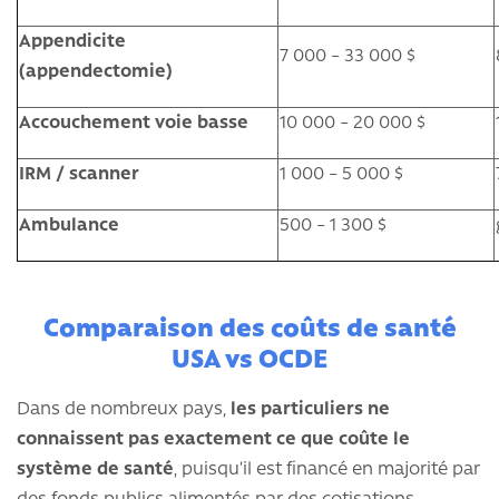
Appendicite
7 000 – 33 000 $
(appendectomie)
Accouchement voie basse
10 000 – 20 000 $
IRM / scanner
1 000 – 5 000 $
Ambulance
500 – 1 300 $
Comparaison des coûts de santé
USA vs OCDE
Dans de nombreux pays,
les particuliers ne
connaissent pas exactement ce que coûte le
système de santé
, puisqu’il est financé en majorité par