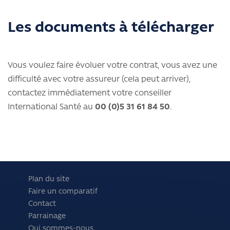
Les documents à télécharger
Vous voulez faire évoluer votre contrat, vous avez une
difficulté avec votre assureur (cela peut arriver),
contactez immédiatement votre conseiller
International Santé au
00 (0)5 31 61 84 50
.
Plan du site
Faire un comparatif
Contact
Parrainage
Qui sommes-nous