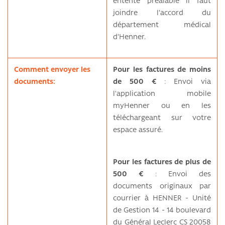
entente préalable il faut
joindre l'accord du
département médical
d'Henner.
Comment envoyer les
Pour les factures de moins
documents:
de 500 €
: Envoi via
l'application mobile
myHenner ou en les
téléchargeant sur votre
espace assuré.
Pour les factures de plus de
500 €
: Envoi des
documents originaux par
courrier à HENNER - Unité
de Gestion 14 - 14 boulevard
du Général Leclerc CS 20058