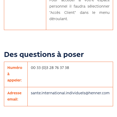
Pour accéder à votre espace
personnel il faudra sélectionner
"Accès Client" dans le menu
déroulant.
Des questions à poser
Numéro
00 33 (0)3 28 76 37 38
à
appeler:
Adresse
sante.international.individuels@henner.com
email: