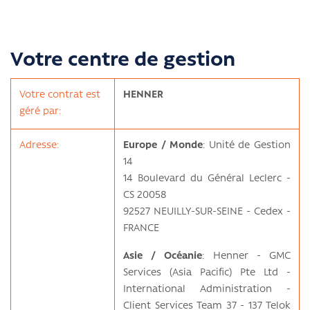
Votre centre de gestion
Votre contrat est
HENNER
géré par:
Adresse:
Europe / Monde
: Unité de Gestion
14
14 Boulevard du Général Leclerc -
CS 20058
92527 NEUILLY-SUR-SEINE - Cedex -
FRANCE
Asie / Océanie
: Henner - GMC
Services (Asia Pacific) Pte Ltd -
International Administration -
Client Services Team 37 - 137 Telok