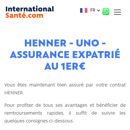
Panneau de gestion des cookies
FR
HENNER - UNO -
ASSURANCE EXPATRIÉ
AU 1ER€
Vous êtes maintenant bien assuré par votre contrat
HENNER.
Pour profiter de tous ses avantages et bénéficier de
remboursements rapides, il suffit de suivre les
quelques consignes ci-dessous.