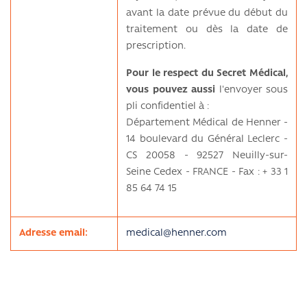
avant la date prévue du début du
traitement ou dès la date de
prescription.
Pour le respect du Secret Médical,
vous pouvez aussi
l'envoyer sous
pli confidentiel à :
Département Médical de Henner -
14 boulevard du Général Leclerc -
CS 20058 - 92527 Neuilly-sur-
Seine Cedex - FRANCE - Fax : + 33 1
85 64 74 15
Adresse email:
medical@henner.com