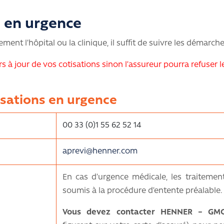
n en urgence
ment l’hôpital ou la clinique, il suffit de suivre les démarch
rs à jour de vos cotisations sinon l’assureur pourra refuser l
isations en urgence
00 33 (0)1 55 62 52 14
aprevi@henner.com
En cas d’urgence médicale, les traitemen
soumis à la procédure d’entente préalable.
Vous devez contacter HENNER – GM