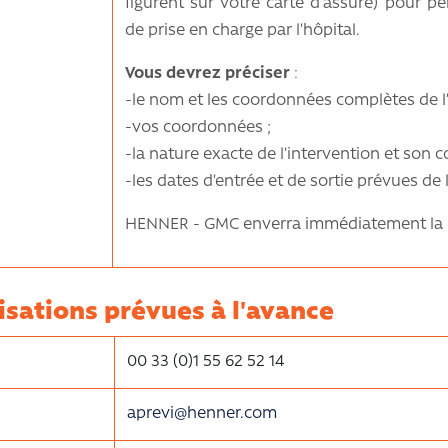
figurent sur votre carte d’assuré) pour pe
de prise en charge par l’hôpital.
Vous devrez préciser
:
-le nom et les coordonnées complètes de l’
-vos coordonnées ;
-la nature exacte de l’intervention et son co
-les dates d’entrée et de sortie prévues de 
HENNER - GMC enverra immédiatement la pri
isations prévues à l'avance
00 33 (0)1 55 62 52 14
aprevi@henner.com