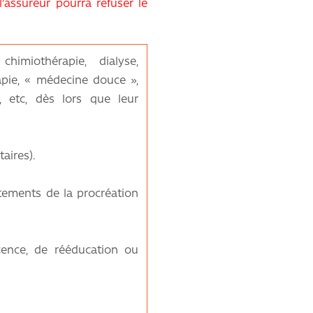
l'assureur pourra refuser le
imiothérapie, dialyse,
rapie, « médecine douce »,
s, etc, dès lors que leur
aires).
aitements de la procréation
ence, de rééducation ou