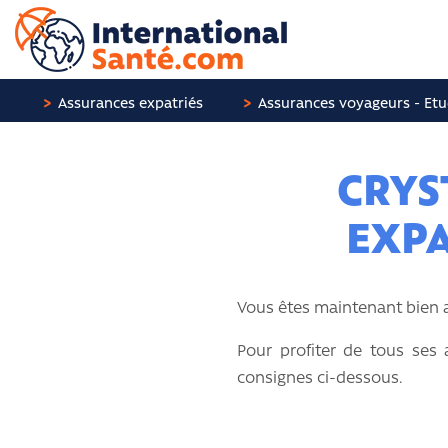
Panneau de gestion des cookies
Assurances expatriés
Assurances voyageurs - Etu
CRYS
EXPA
Vous êtes maintenant bien a
Pour profiter de tous ses 
consignes ci-dessous.