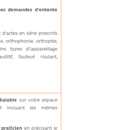
 des demandes d'entente
 d'actes en série prescrits
e, orthophonie, orthoptie,
ains types d?appareillage
ditif, fauteuil roulant,
éalable
sur votre espace
t incluant les mêmes
 praticien
en précisant le