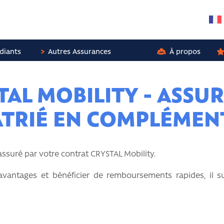
diants
Autres Assurances
À propos
TAL MOBILITY - ASSU
TRIÉ EN COMPLÉMEN
ssuré par votre contrat CRYSTAL Mobility.
avantages et bénéficier de remboursements rapides, il su