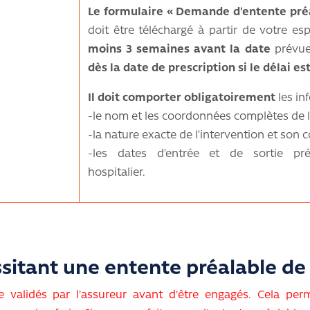
Le formulaire « Demande d’entente préa
doit être téléchargé à partir de votre e
moins 3 semaines avant la date
prévue 
dès la date de prescription si le délai es
Il doit comporter obligatoirement
les in
-le nom et les coordonnées complètes de l
-la nature exacte de l’intervention et son c
-les dates d’entrée et de sortie pré
hospitalier.
sitant une entente préalable de 
re validés par l'assureur avant d'être engagés. Cela per