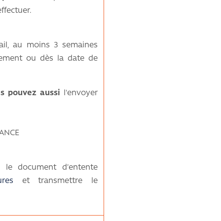
ffectuer.
ail, au moins 3 semaines
tement ou dès la date de
us pouvez aussi
l'envoyer
FRANCE
r le document d'entente
ures
et transmettre le