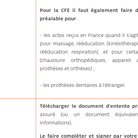
Pour la CFE il faut également faire
préalable pour
:
- les actes reçus en France quand il s'agit
pour massage, rééducation (kinésithérapi
rééducation respiration), et pour cert
(chaussure orthopédiques, appareil au
prothèses et orthèses) ;
- les prothèses dentaires à l'étranger.
Télécharger le document d'entente pr
assuré (ou un document équivalen
informations).
Le faire compléter et signer par votre