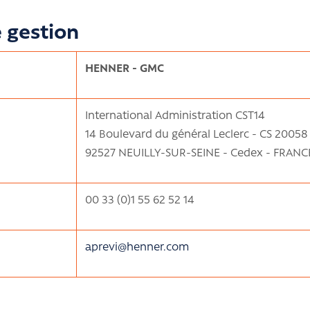
e gestion
HENNER - GMC
International Administration CST14
14 Boulevard du général Leclerc - CS 20058
92527 NEUILLY-SUR-SEINE - Cedex - FRANC
00 33 (0)1 55 62 52 14
aprevi@henner.com