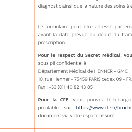
diagnostic ainsi que la nature des soins à e
Le formulaire peut être adressé par em
avant la date prévue du début du trai
prescription.
Pour le respect du Secret Médical, vo
sous pli confidentiel à :
Département Médical de HENNER - GMC
10, rue Henner - 75459 PARIS cedex 09 - 
Fax : +33 (0)1 40 82 43 85
Pour la CFE
, vous pouvez télécharge
préalable sur
https://www.cfe.fr/broch
document via votre espace assuré.