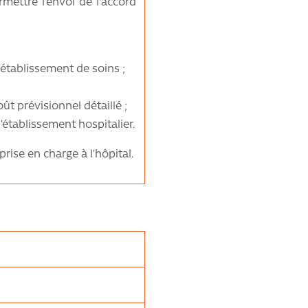
rmettre l’envoi de l'accord
établissement de soins ;
ût prévisionnel détaillé ;
l’établissement hospitalier.
se en charge à l’hôpital.