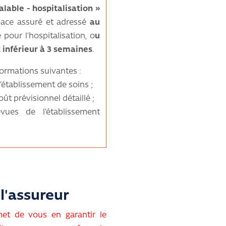
lable - hospitalisation »
space assuré et adressé
au
pour l’hospitalisation, o
u
t inférieur à 3 semaines
.
formations suivantes :
’établissement de soins ;
oût prévisionnel détaillé ;
vues de l’établissement
l'assureur
met de vous en garantir le