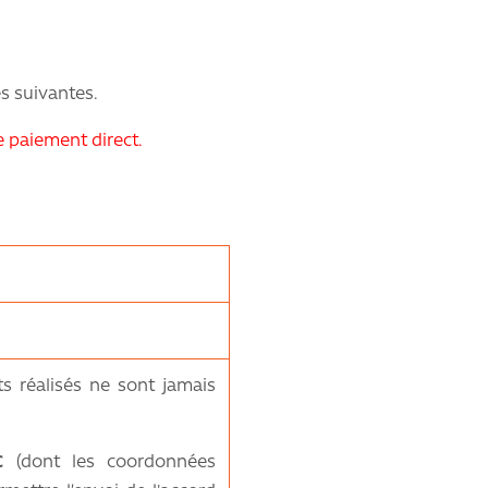
es suivantes.
e paiement direct.
ts réalisés ne sont jamais
C
(dont les coordonnées