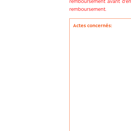
remboursement avant d'engag
remboursement.
Actes concernés: