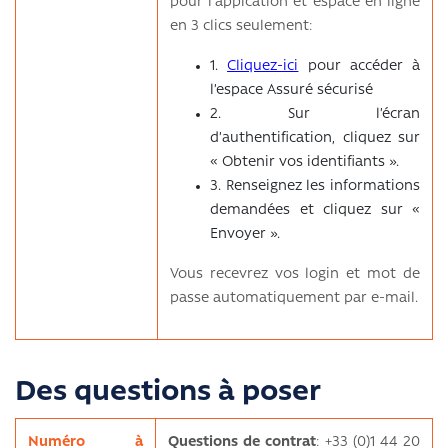
pour l'appication et espace en ligne
en 3 clics seulement:
1.
Cliquez-ici
pour accéder à
l’espace Assuré sécurisé
2.
Sur l’écran
d’authentification, cliquez sur
« Obtenir vos identifiants ».
3.
Renseignez les informations
demandées et cliquez sur «
Envoyer ».
Vous recevrez vos login et mot de
passe automatiquement par e-mail.
Des questions à poser
Numéro à
Questions de contrat
: +33 (0)1 44 20