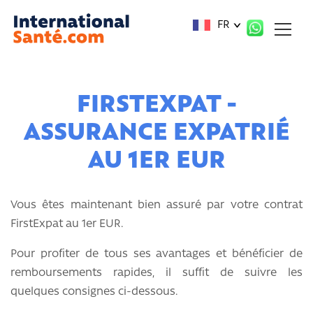
Panneau de gestion des cookies
FR
FIRSTEXPAT -
ASSURANCE EXPATRIÉ
AU 1ER EUR
Vous êtes maintenant bien assuré par votre contrat
FirstExpat au 1er EUR.
Pour profiter de tous ses avantages et bénéficier de
remboursements rapides, il suffit de suivre les
quelques consignes ci-dessous.