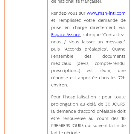
de nationalité française).
Rendez-vous sur
www.msh-intl.com
et remplissez votre demande de
prise en charge directement via:
Espace Assuré
, rubrique "Contactez-
nous / Nous laisser un message",
puis "Accords préalables". Quand
l'ensemble des documents
médicaux (devis, compte-rendu,
prescription...) est réuni, une
réponse est apportée dans les 72h
environ.
Pour l'hospitalisation : pour toute
prolongation au-delà de 30 JOURS,
la demande d’accord préalable doit
être renouvelée au cours des 10
PREMIERS JOURS qui suivent la fin de
ladite période.