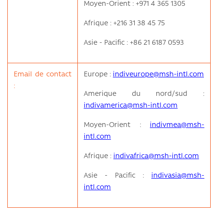
Moyen-Orient : +971 4 365 1305
Afrique : +216 31 38 45 75
Asie - Pacific : +86 21 6187 0593
Email de contact
Europe :
indiveurope@msh-intl.com
:
Amerique du nord/sud :
indivamerica@msh-intl.com
Moyen-Orient :
indivmea@msh-
intl.com
Afrique :
indivafrica@msh-intl.com
Asie - Pacific :
indivasia@msh-
intl.com