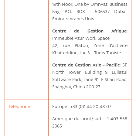
19th Floor, One by Omnyat, Business
Bay, P.O. BOX : 506537 Dubaï,
Émirats Arabes Unis
Centre de Gestion Afrique
:
Immeuble Azur Work Space
42, rue Platon, Zone d’activité
Khaireddine, Lac 3 - Tunis Tunisie
Centre de Gestion Asie - Pacific
: 5F,
North Tower, Building 9, Lujiazui
Software Park, Lane 91, E Shan Road,
Shanghai, China 200127
Téléphone :
Europe : +33 (0)1 44 20 48 07
Amerique du nord/sud : +1 403 538
2365