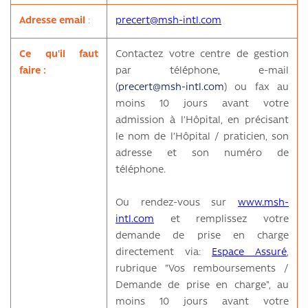
Adresse email
:
precert@msh-intl.com
Ce qu'il faut
Contactez votre centre de gestion
faire :
par téléphone, e-mail
(
precert@msh-intl.com
) ou fax au
moins 10 jours avant votre
admission à l’Hôpital, en précisant
le nom de l’Hôpital / praticien, son
adresse et son numéro de
téléphone.
Ou rendez-vous sur
www.msh-
intl.com
et remplissez votre
demande de prise en charge
directement via:
Espace Assuré
,
rubrique "Vos remboursements /
Demande de prise en charge", au
moins 10 jours avant votre