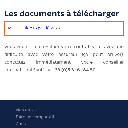
Les documents à télécharger
MSH - Guide Expatrié
2023
Vous voulez faire évoluer votre contrat, vous avez une
difficulté avec votre assureur (ça peut arriver),
contactez immédiatement votre conseiller
International Santé au +
33 (0)5 31 61 84 50
.
Plan du site
Faire un comparatif
Contact