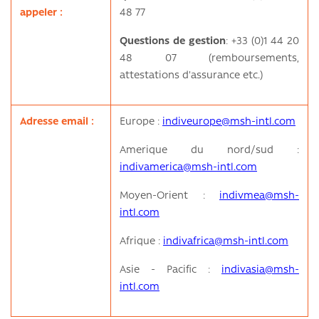
appeler :
48 77
Questions de gestion
: +33 (0)1 44 20
48 07 (remboursements,
attestations d'assurance etc.)
Adresse email :
Europe :
indiveurope@msh-intl.com
Amerique du nord/sud :
indivamerica@msh-intl.com
Moyen-Orient :
indivmea@msh-
intl.com
Afrique :
indivafrica@msh-intl.com
Asie - Pacific :
indivasia@msh-
intl.com