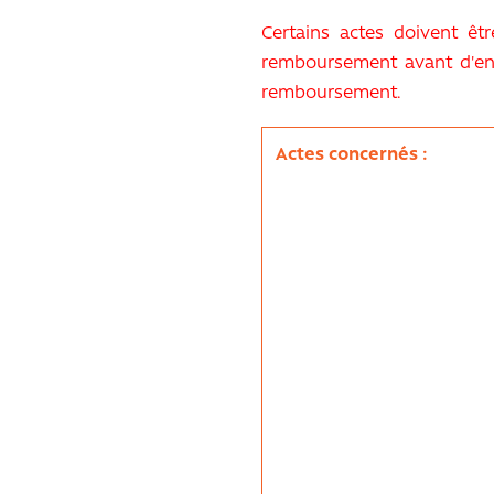
Certains actes doivent êt
remboursement avant d'engag
remboursement.
Actes concernés :