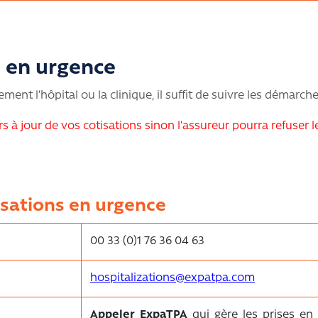
n en urgence
ment l’hôpital ou la clinique, il suffit de suivre les démarch
rs à jour de vos cotisations sinon l’assureur pourra refuser l
isations en urgence
00 33 (0)1 76 36 04 63
hospitalizations@expatpa.com
Appeler ExpaTPA
qui gère les prises en 