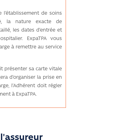
l’établissement de soins
é, la nature exacte de
illé, les dates d’entrée et
ospitalier. ExpaTPA vous
arge à remettre au service
it présenter sa carte vitale
era d’organiser la prise en
ge, l’Adhérent doit régler
ent à ExpaTPA.
l'assureur