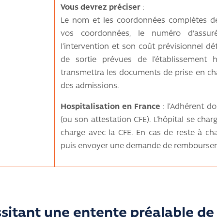
Vous devrez préciser
:
Le nom et les coordonnées complètes de 
vos coordonnées, le numéro d'assur
l’intervention et son coût prévisionnel déta
de sortie prévues de l’établissement h
transmettra les documents de prise en ch
des admissions.
Hospitalisation en France
: l’Adhérent do
(ou son attestation CFE). L’hôpital se charg
charge avec la CFE. En cas de reste à char
puis envoyer une demande de remboursem
sitant une entente préalable de 