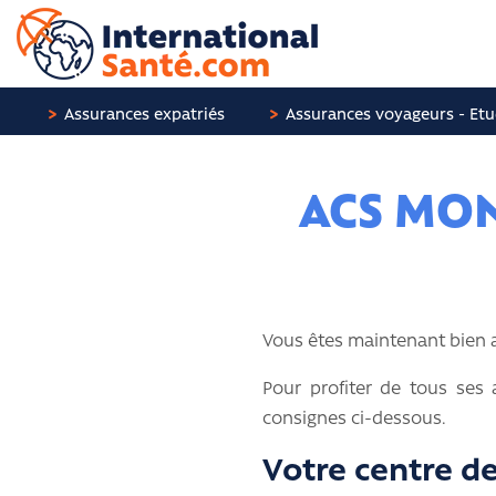
Panneau de gestion des cookies
Assurances expatriés
Assurances voyageurs - Etu
ACS MON
Vous êtes maintenant bien 
Pour profiter de tous ses 
consignes ci-dessous.
Votre centre d