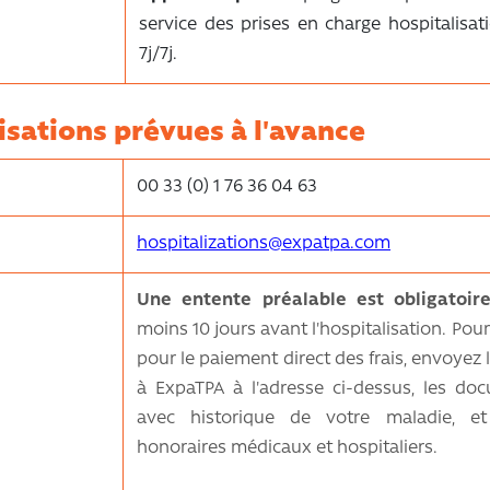
service des prises en charge hospitalisat
7j/7j.
isations prévues à l'avance
00 33 (0) 1 76 36 04 63
hospitalizations@expatpa.com
Une entente préalable est obligatoir
moins 10 jours avant l'hospitalisation. Pour
pour le paiement direct des frais, envoyez
à ExpaTPA à l'adresse ci-dessus, les do
avec historique de votre maladie, et 
honoraires médicaux et hospitaliers.