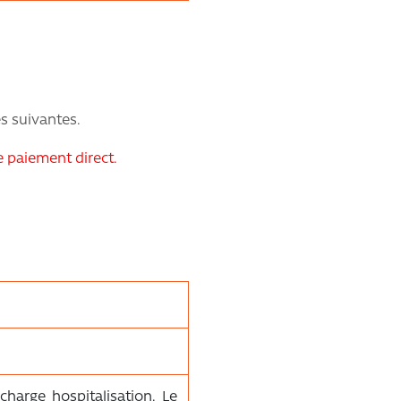
es suivantes.
e paiement direct.
charge hospitalisation. Le