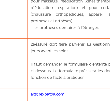
pour massage, rééducation (kinésithérapi
rééducation respiration), et pour certa
(chaussure orthopédiques, appareil au
prothèses et orthèses) ;
- les prothèses dentaires à l'étranger.
L'aéssuré doit faire parvenir au Gestio
jours avant les soins.
Il faut demander le formulaire d'entente p
ci-dessous. Le formulaire précisera les 
fonction de l'acte à pratiquer.
acs@expatpa.com