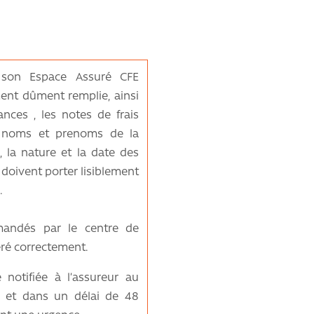
 son Espace Assuré CFE
nt dûment remplie, ainsi
nces , les notes de frais
s noms et prenoms de la
 la nature et la date des
doivent porter lisiblement
.
mandés par le centre de
éré correctement.
 notifiée à l’assureur au
le et dans un délai de 48