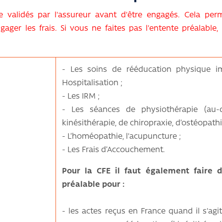
re validés par l'assureur avant d'être engagés. Cela per
er les frais. Si vous ne faites pas l'entente préalable, 
- Les soins de rééducation physique 
Hospitalisation ;
- Les IRM ;
- Les séances de physiothérapie (au-
kinésithérapie, de chiropraxie, d’ostéopathi
- L’homéopathie, l'acupuncture ;
- Les Frais d’Accouchement.
Pour la CFE il faut également faire
préalable pour :
- les actes reçus en France quand il s'agit