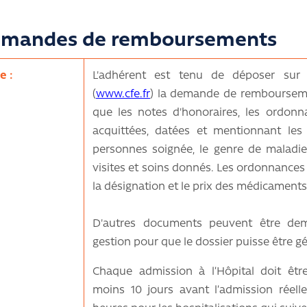
emandes de remboursements
e :
L'adhérent est tenu de déposer sur
(
www.cfe.fr
) la demande de rembourseme
que les notes d'honoraires, les ordonna
acquittées, datées et mentionnant le
personnes soignée, le genre de maladie,
visites et soins donnés. Les ordonnances 
la désignation et le prix des médicaments
D'autres documents peuvent être de
gestion pour que le dossier puisse être g
Chaque admission à l’Hôpital doit être
moins 10 jours avant l’admission réel