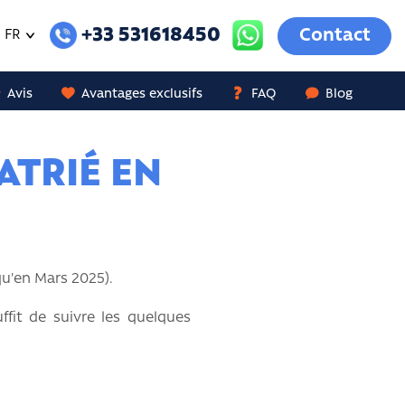
+33 531618450
Contact
FR
Avis
Avantages exclusifs
FAQ
Blog
ATRIÉ EN
u'en Mars 2025).
ffit de suivre les quelques