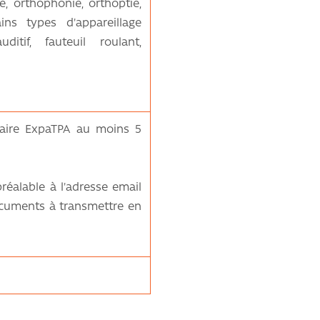
e, orthophonie, orthoptie,
ins types d'appareillage
ditif, fauteuil roulant,
nnaire ExpaTPA au moins 5
réalable à l'adresse email
documents à transmettre en