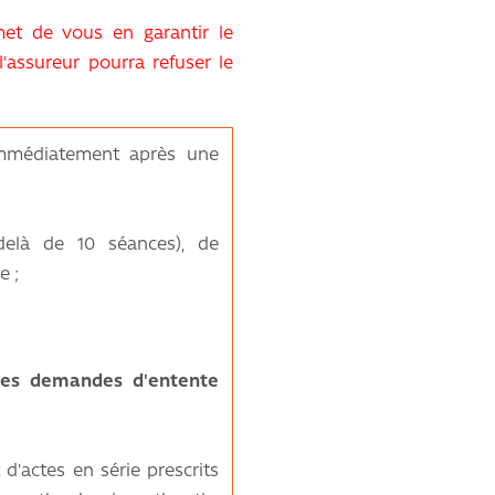
met de vous en garantir le
l'assureur pourra refuser le
immédiatement après une
delà de 10 séances), de
e ;
 des demandes d'entente
 d'actes en série prescrits