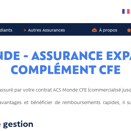
diants
Autres Assurances
À propos
DE - ASSURANCE EXP
COMPLÉMENT CFE
assuré par votre contrat ACS Monde CFE (commercialisé jusq
avantages et bénéficier de remboursements rapides, il su
e gestion