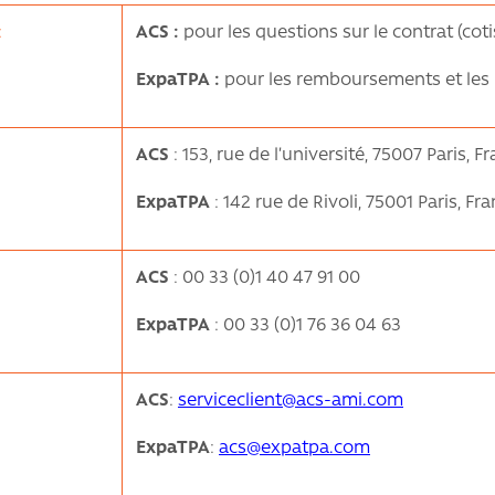
:
ACS :
pour les questions sur le contrat (cotis
ExpaTPA :
pour les remboursements et les 
ACS
: 153, rue de l’université, 75007 Paris, F
ExpaTPA
: 142 rue de Rivoli, 75001 Paris, Fr
ACS
: 00 33 (0)1 40 47 91 00
ExpaTPA
: 00 33 (0)1 76 36 04 63
ACS
:
serviceclient@acs-ami.com
ExpaTPA
:
acs@expatpa.com