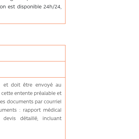
ion est disponible 24h/24,
e
et doit être envoyé au
 cette entente préalable et
 les documents par courriel
cuments : rapport médical
devis détaillé, incluant