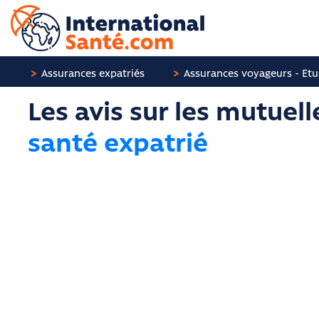
Panneau de gestion des cookies
Assurances expatriés
Assurances voyageurs - Etu
Les avis sur les mutuell
santé expatrié