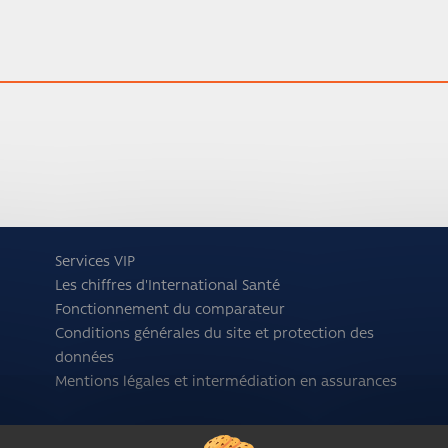
Services VIP
Les chiffres d'International Santé
Fonctionnement du comparateur
Conditions générales du site et protection des
données
Mentions légales et intermédiation en assurances