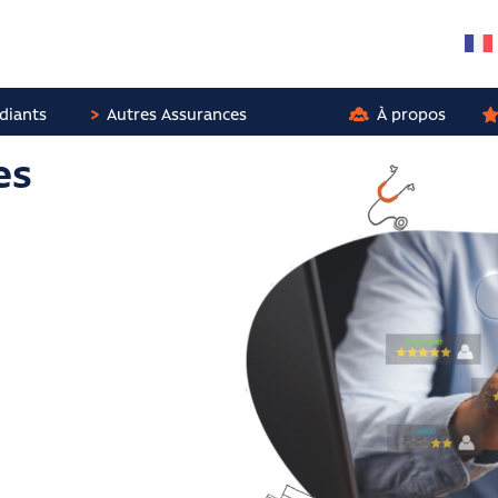
diants
Autres Assurances
À propos
es