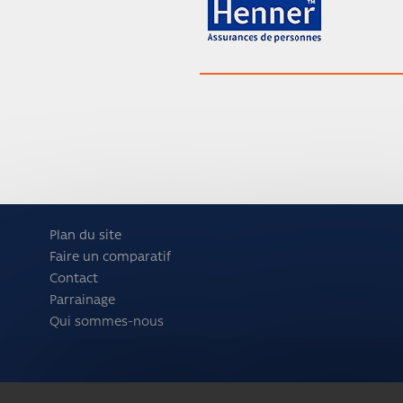
Plan du site
Faire un comparatif
Contact
Parrainage
Qui sommes-nous