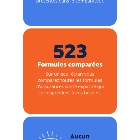
présentés dans le comparateur.
523
Formules comparées
Sur un seul écran vous
comparez toutes les formules
d'assurances santé expatrié qui
correspondent à vos besoins.
Aucun