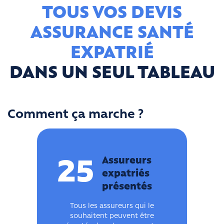
TOUS VOS DEVIS
ASSURANCE SANTÉ
EXPATRIÉ
DANS UN SEUL TABLEAU
Comment ça marche ?
Assureurs
25
expatriés
présentés
Tous les assureurs qui le
souhaitent peuvent être