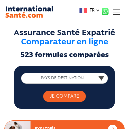
Panneau de gestion des cookies
FR
Assurance Santé Expatrié
Comparateur en ligne
523 formules comparées
PAYS DE DESTINATION
PAYS DE DESTINATION
JE COMPARE