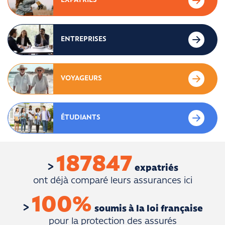
EXPATRIÉS
ENTREPRISES
VOYAGEURS
ÉTUDIANTS
187847
expatriés
ont déjà comparé leurs assurances ici
100
%
soumis à la loi française
pour la protection des assurés