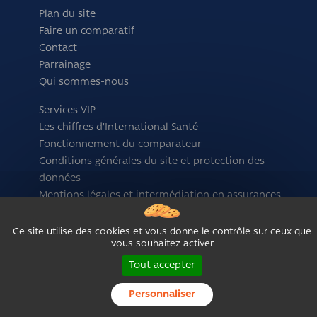
Plan du site
Faire un comparatif
Contact
Parrainage
Qui sommes-nous
Services VIP
Les chiffres d'International Santé
Fonctionnement du comparateur
Conditions générales du site et protection des
données
Mentions légales et intermédiation en assurances
Suivez-nous sur :
Ce site utilise des cookies et vous donne le contrôle sur ceux que
vous souhaitez activer
Tout accepter
Personnaliser