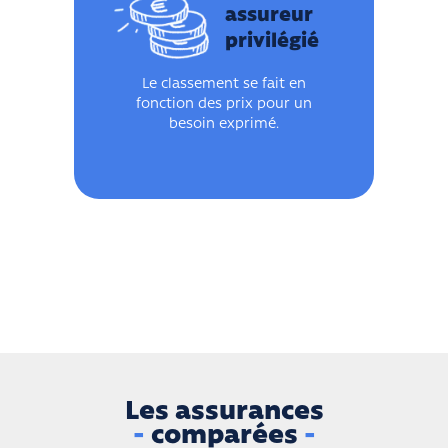
assureur
privilégié
Le classement se fait en
fonction des prix pour un
besoin exprimé.
Les assurances
-
comparées
-